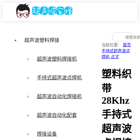
超声波塑料焊接
当前位置：
首页
手持式超声波点
焊机
正文
超声波塑料焊接机
塑料织
手持式超声波点焊机
带
超声波自动化焊接机
28Khz
手持式
超声波自动化配套
超声波
焊接设备