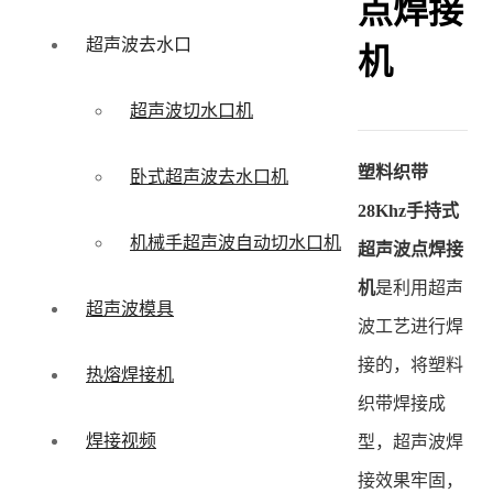
点焊接
超声波去水口
机
超声波切水口机
塑料织带
卧式超声波去水口机
28Khz手持式
机械手超声波自动切水口机
超声波点焊接
机
是利用超声
超声波模具
波工艺进行焊
接的，将塑料
热熔焊接机
织带焊接成
焊接视频
型，超声波焊
接效果牢固，