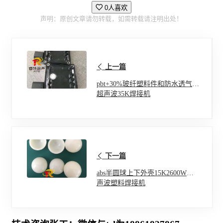
0人喜欢
声明：原创文章请勿转载，如需转载请注明出处！
上一篇
pbt+30%玻纤塑料件和防水透气膜
超声波35K焊接机
下一篇
abs半圆球上下外壳15K2600W超
声波塑料焊接机