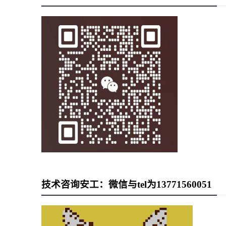
技术咨询安工：微信与tel为13771560051