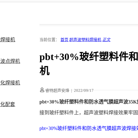
料焊接机
当前位置：
首页
超声波塑料焊接机
正文
pbt+30%玻纤塑料
声波点焊机
机
动化焊接机
睿特超声安烽
|
2022/09/17
pbt+30%玻纤塑料件和防水透气膜超声波35
动化配套
接到玻纤塑料件上，超声波塑料焊接效果牢固
pbt+30%玻纤塑料件和防水透气膜超声波焊