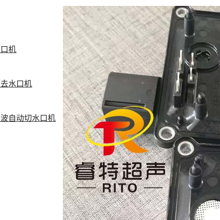
水口机
波去水口机
声波自动切水口机