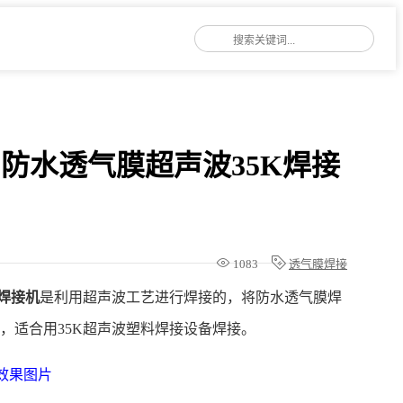
件和防水透气膜超声波35K焊接
1083
透气膜焊接
K焊接机
是利用超声波工艺进行焊接的，将防水透气膜焊
，适合用35K超声波塑料焊接设备焊接。
接效果图片