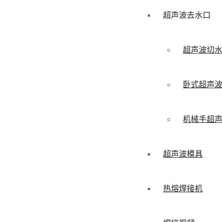
超声波去水口
超声波切
卧式超声
机械手超
超声波模具
热熔焊接机