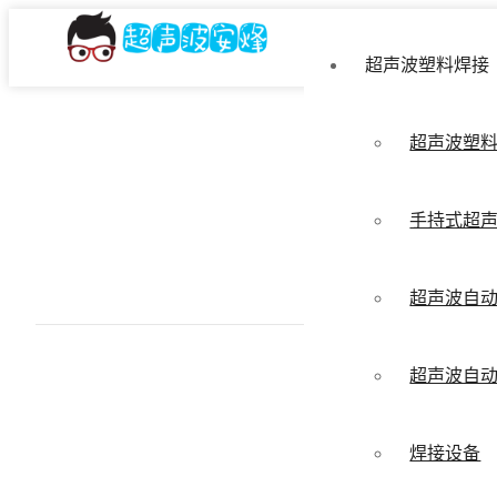
超声波塑料焊接
超声波塑
手持式超
超声波自
超声波自
焊接设备