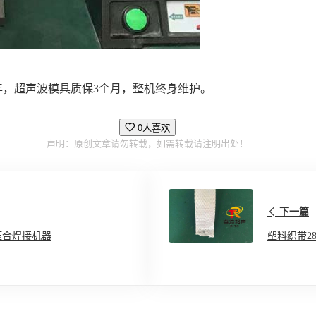
年，超声波模具质保3个月，整机终身维护。
0人喜欢
声明：原创文章请勿转载，如需转载请注明出处！
下一篇
压合焊接机器
塑料织带2