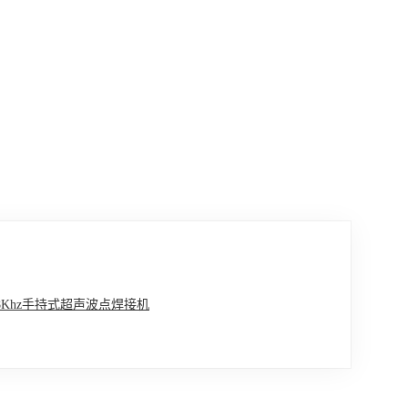
8Khz手持式超声波点焊接机