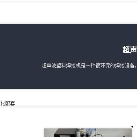
料焊接机
超
声波点焊机
超声波塑料焊接机是一种很环保的焊接设备
动化焊接机
动化配套