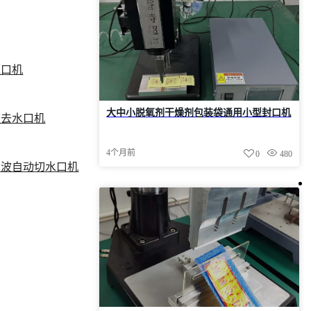
水口机
大中小脱氧剂干燥剂包装袋通用小型封口机
波去水口机
4个月前
0
480
声波自动切水口机