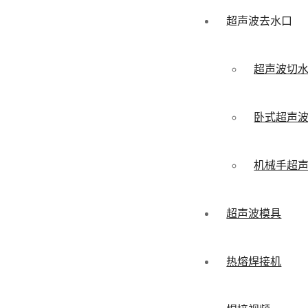
章
超声波去水口
导
航
超声波切
卧式超声
机械手超
超声波模具
热熔焊接机