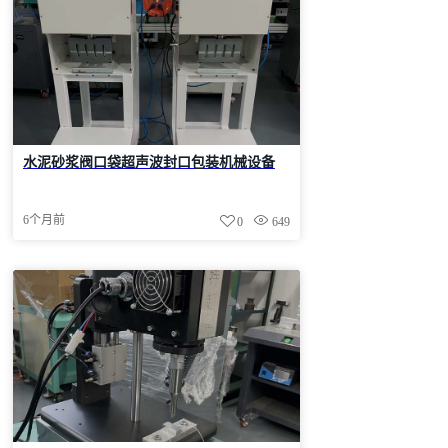
水泥砂浆阀口袋超声波封口包装机械设备
6个月前
0
649