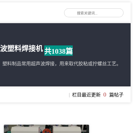
声波塑料焊接机
共1038篇
，塑料制品常用超声波焊接，用来取代胶粘或拧螺丝工艺。
0
栏目最近更新
篇帖子