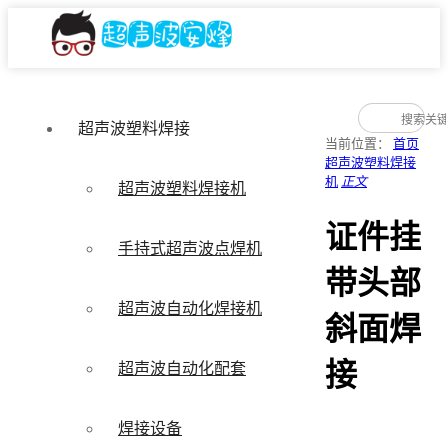
超声波塑料焊接
当前位置：
首页
超声波塑料焊接
机
正文
超声波塑料焊接机
证件挂
手持式超声波点焊机
带头部
超声波自动化焊接机
斜面焊
接
超声波自动化配套
焊接设备