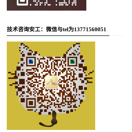
技术咨询安工：微信与tel为13771560051