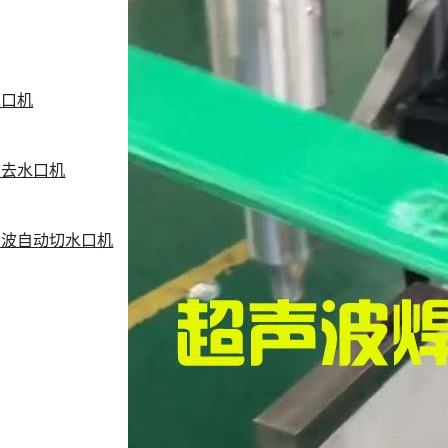
水口机
波去水口机
声波自动切水口机