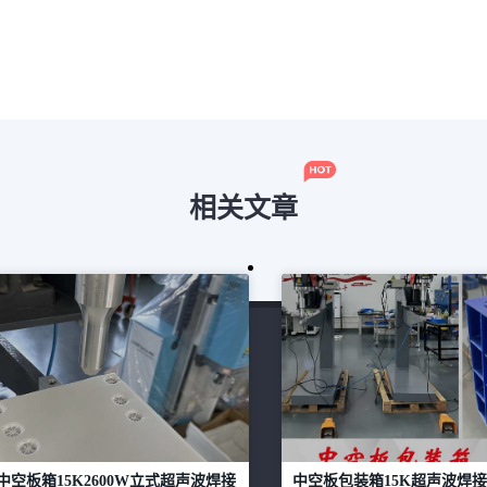
相关文章
中空板箱15K2600W立式超声波焊接
中空板包装箱15K超声波焊