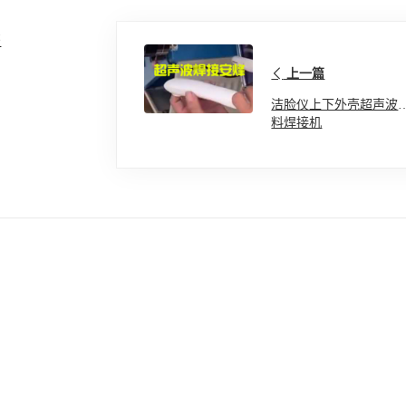
书
上一篇
洁脸仪上下外壳超声波
料焊接机