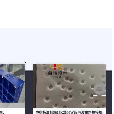
接机
中空板周转箱15K2600W超声波塑料焊接机