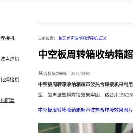
料焊接机
当前位置：
首页
超声波塑料焊接机
正文
中空板周转箱收纳箱
声波点焊机
睿特超声安烽
|
2020/09/05
动化焊接机
中空板周转箱收纳箱超声波热合焊接机
是利
型，超声波塑料焊接效果牢固，适合用15K26
动化配套
中空板周转箱收纳箱超声波热合焊接效果图