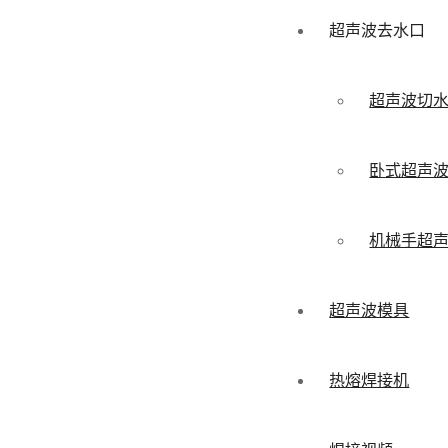
超声波去水口
超声波切
卧式超声
机械手超
超声波模具
热熔焊接机