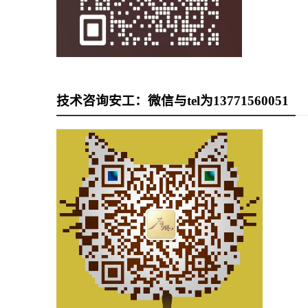
技术咨询安工：微信与tel为13771560051