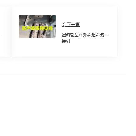
下一篇
塑
塑料管型材外壳超声波焊
接机