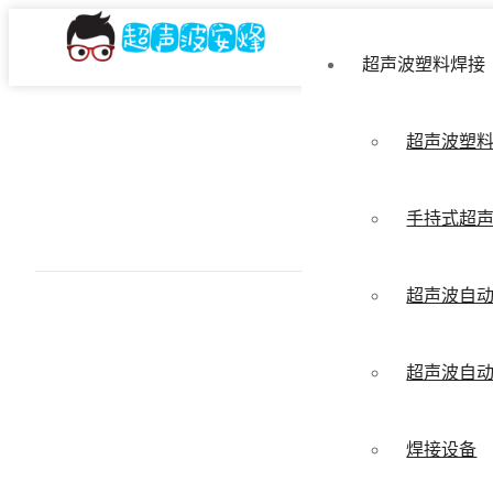
超声波塑料焊接
超声波塑
手持式超
超声波自
超声波自
焊接设备