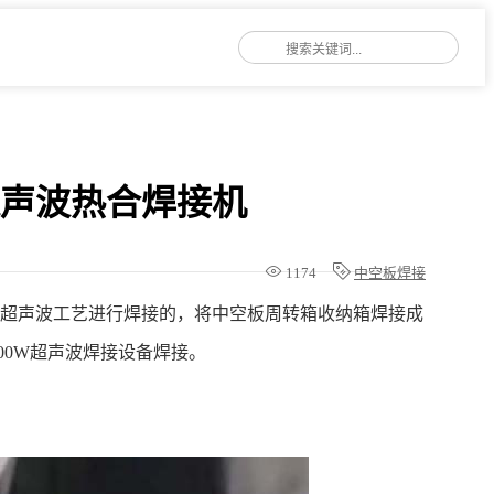
超声波热合焊接机
1174
中空板焊接
用超声波工艺进行焊接的，将中空板周转箱收纳箱焊接成
00W超声波焊接设备焊接。
片