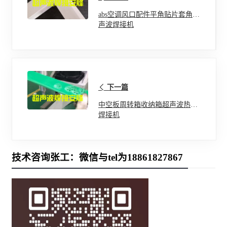
abs空调风口配件平角贴片套角超
声波焊接机
下一篇
中空板周转箱收纳箱超声波热合
焊接机
技术咨询张工：微信与tel为18861827867