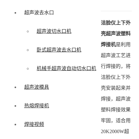
超声波去水口
洁脸仪上下外
超声波切水口机
壳超声波塑料
焊接机
是利用
卧式超声波去水口机
超声波工艺进
行焊接的，将
机械手超声波自动切水口机
洁脸仪上下外
超声波模具
壳安装起来并
焊接，超声波
热熔焊接机
塑料焊接效果
牢固，适合用
焊接视频
20K2000W超