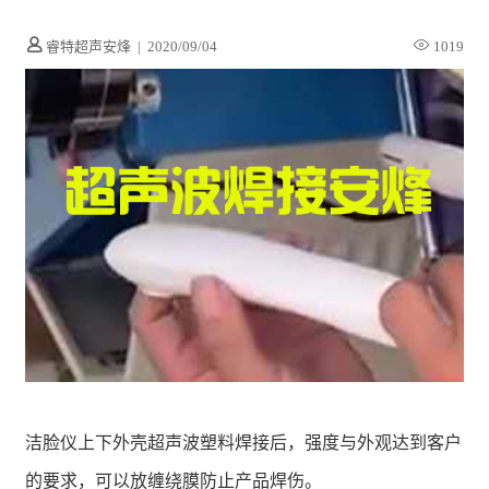
睿特超声安烽
|
2020/09/04
1019
洁脸仪上下外壳超声波塑料焊接后，强度与外观达到客户
的要求，可以放缠绕膜防止产品焊伤。