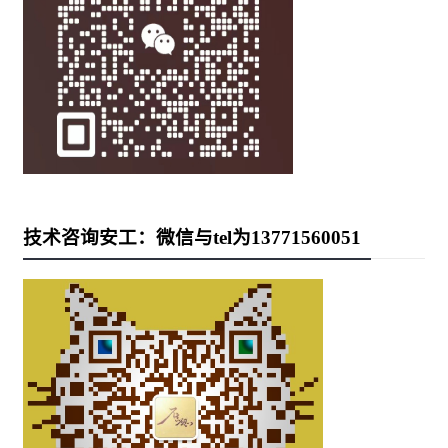
技术咨询安工：微信与tel为13771560051