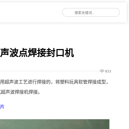
超声波点焊接封口机
833
利用超声波工艺进行焊接的，将塑料玩具软管焊接成型，
持式超声波焊接机焊接。
图片