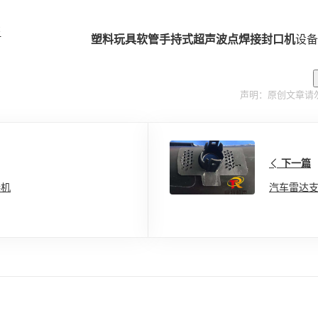
书
塑料玩具软管手持式超声波点焊接封口机
设备
声明：原创文章请
下一篇
接机
汽车雷达支