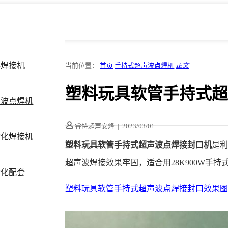
料焊接机
当前位置：
首页
手持式超声波点焊机
正文
塑料玩具软管手持式
声波点焊机
睿特超声安烽
|
2023/03/01
动化焊接机
塑料玩具软管手持式超声波点焊接封口机
是
超声波焊接效果牢固，适合用28K900W手
动化配套
塑料玩具软管手持式超声波点焊接封口效果