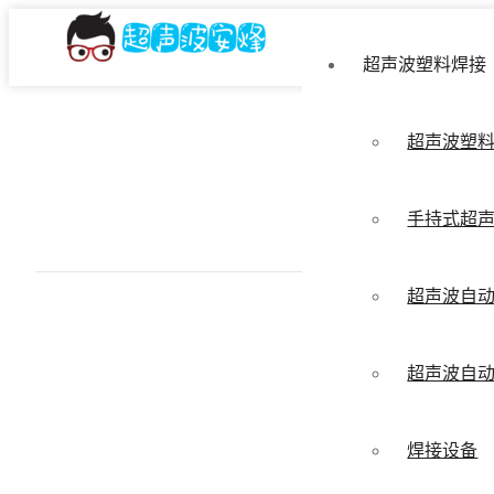
超声波塑料焊接
超声波塑
手持式超
超声波自
超声波自
焊接设备