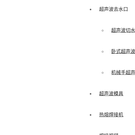
超声波去水口
超声波切
卧式超声
机械手超
超声波模具
热熔焊接机