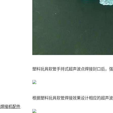
塑料玩具软管手持式超声波点焊接封口后，
根据塑料玩具软管焊接效果设计相应的超声
料焊接机配件