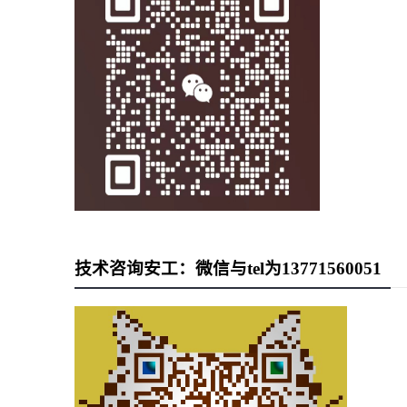
技术咨询安工：微信与tel为13771560051