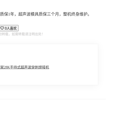
质保1年，超声波模具质保三个月，整机终身维护。
0人喜欢
勿转载，如需转载请注明出处！
架28K手持式超声波穿刺焊接机