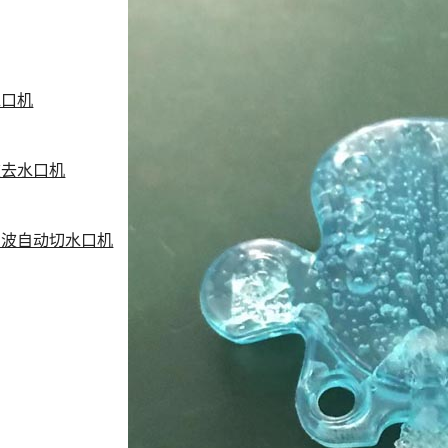
水口机
波去水口机
声波自动切水口机