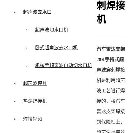
刺焊接
超声波去水口
机
超声波切水口机
卧式超声波去水口机
汽车雷达支架
28K手持式超
机械手超声波自动切水口机
声波穿刺焊接
机
是利用超声
超声波模具
波工艺进行焊
接的，将汽车
热熔焊接机
雷达支架焊接
焊接视频
到保险杠上，
超声波焊接效