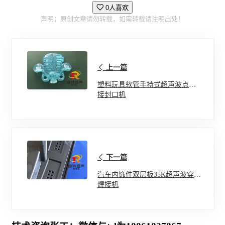
0人喜欢
声明：原创文章请勿转载，如需转载请注明出处！
上一篇
塑料玩具软管手持式超声波点焊
接封口机
下一篇
汽车内饰件双层板35K超声波穿刺
焊接机