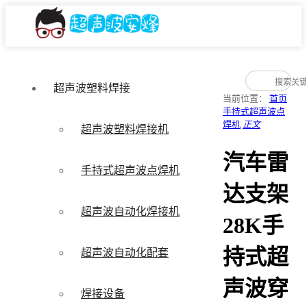
超声波塑料焊接
当前位置：
首页
手持式超声波点
焊机
正文
超声波塑料焊接机
汽车雷
手持式超声波点焊机
达支架
超声波自动化焊接机
28K手
持式超
超声波自动化配套
声波穿
焊接设备