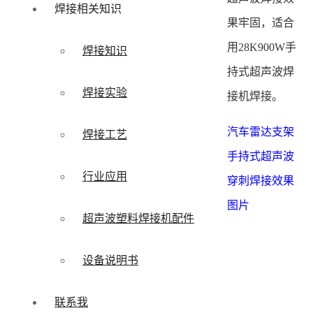
焊接相关知识
果牢固，适合
用28K900W手
焊接知识
持式超声波焊
焊接实验
接机焊接。
汽车雷达支架
焊接工艺
手持式超声波
行业应用
穿刺焊接效果
图片
超声波塑料焊接机配件
设备说明书
联系我