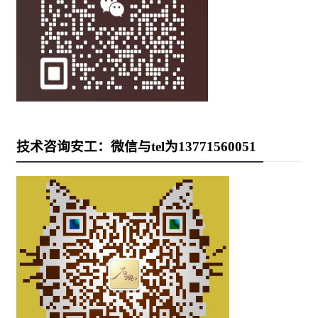
技术咨询安工：微信与tel为13771560051