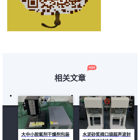
相关文章
大中小脱氧剂干燥剂包装
水泥砂浆阀口袋超声波封