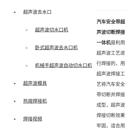
超声波去水口
汽车安全带超
超声波切水口机
声波切断焊接
一体机
是利用
卧式超声波去水口机
超声波工艺进
行焊接的，用
机械手超声波自动切水口机
超声波焊接工
超声波模具
艺将汽车安全
带切断并焊接
热熔焊接机
成型，超声波
焊接切断效果
焊接视频
牢固，适合用