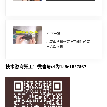
下一篇
小家电塑料外壳上下组件超声波
压合焊接机
技术咨询张工：微信与tel为18861827867