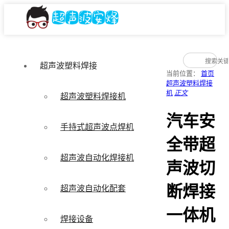
超声波塑料焊接
当前位置：
首页
超声波塑料焊接
机
正文
超声波塑料焊接机
汽车安
手持式超声波点焊机
全带超
超声波自动化焊接机
声波切
断焊接
超声波自动化配套
一体机
焊接设备