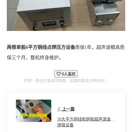
两根单股6平方铜线点焊压方设备
质保1年，超声波模具质
保三个月，整机终身维护。
0人喜欢
声明：原创文章请勿转载，如需转载请注明出处！
上一篇
50大平方铜线和铜板超声波金属
焊接设备