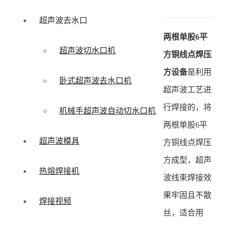
超声波去水口
两根单股6平
超声波切水口机
方铜线点焊压
方设备
是利用
卧式超声波去水口机
超声波工艺进
行焊接的，将
机械手超声波自动切水口机
两根单股6平
超声波模具
方铜线点焊压
方成型，超声
热熔焊接机
波线束焊接效
果牢固且不散
焊接视频
丝，适合用