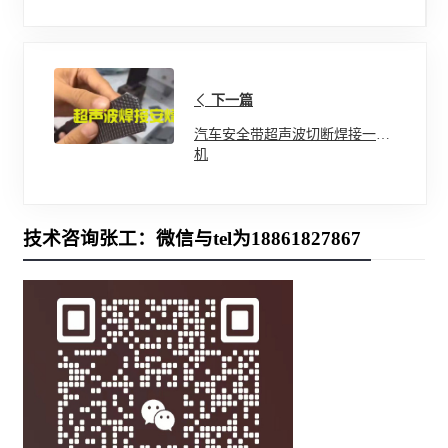
下一篇
汽车安全带超声波切断焊接一体
机
技术咨询张工：微信与tel为18861827867