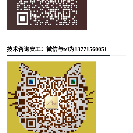
技术咨询安工：微信与tel为13771560051