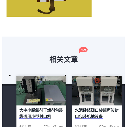
相关文章
大中小脱氧剂干燥剂包装
水泥砂浆阀口袋超声波封
袋通用小型封口机
口包装机械设备
4个月前
6个月前