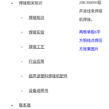
20K3000W超
焊接相关知识
声波线束焊接
焊接知识
机焊接。
两根单股6平
焊接实验
方铜线点焊压
焊接工艺
方效果图片
行业应用
超声波塑料焊接机配件
设备说明书
联系我