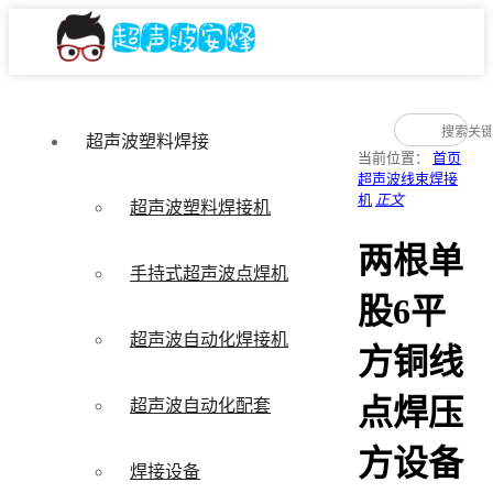
超声波塑料焊接
当前位置：
首页
超声波线束焊接
机
正文
超声波塑料焊接机
两根单
手持式超声波点焊机
股6平
超声波自动化焊接机
方铜线
点焊压
超声波自动化配套
方设备
焊接设备