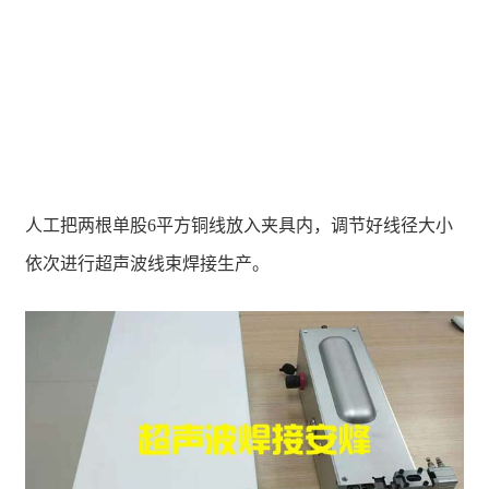
人工把两根单股6平方铜线放入夹具内，调节好线径大小
依次进行超声波线束焊接生产。