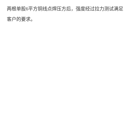
两根单股6平方铜线点焊压方后，强度经过拉力测试满足
客户的要求。