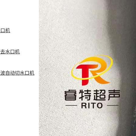
水口机
波去水口机
声波自动切水口机