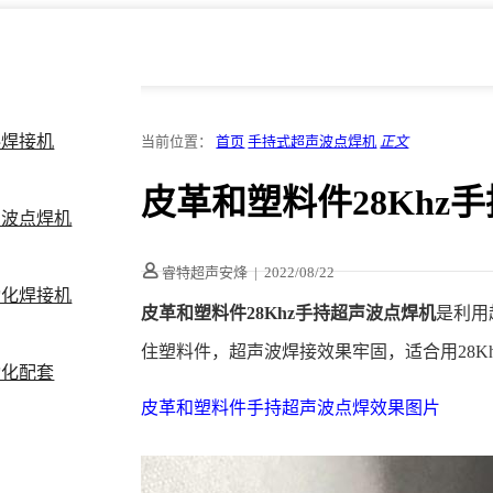
料焊接机
当前位置：
首页
手持式超声波点焊机
正文
皮革和塑料件28Khz
声波点焊机
睿特超声安烽
|
2022/08/22
动化焊接机
皮革和塑料件28Khz手持超声波点焊机
是利用
住塑料件，超声波焊接效果牢固，适合用28K
动化配套
皮革和塑料件手持超声波点焊效果图片