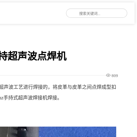
手持超声波点焊机
809
超声波工艺进行焊接的，将皮革与皮革之间点焊成型扣
hz手持式超声波焊接机焊接。