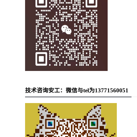
技术咨询安工：微信与tel为13771560051