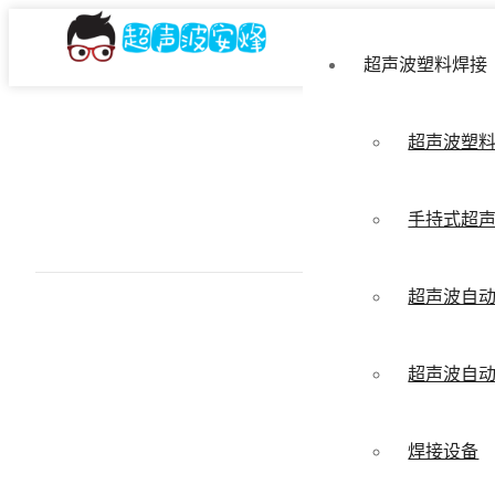
超声波塑料焊接
超声波塑
手持式超
超声波自
超声波自
焊接设备