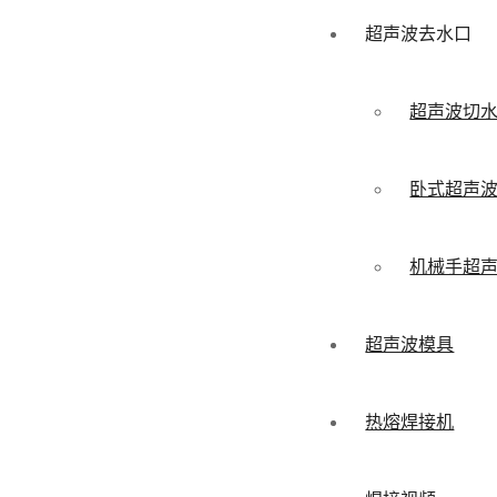
超声波去水口
超声波切
卧式超声
机械手超
超声波模具
热熔焊接机