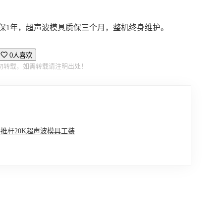
保1年，超声波模具质保三个月，整机终身维护。
0人喜欢
勿转载，如需转载请注明出处！
推杆20K超声波模具工装