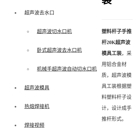
装
超声波去水口
塑料杆子手推
超声波切水口机
杆20K超声波
卧式超声波去水口机
模具工装
，采
用铝合金材
机械手超声波自动切水口机
质，超声波模
具工装根据塑
超声波模具
料塑料杆子设
热熔焊接机
计，设计成手
推杆形式。
焊接视频