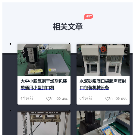
相关文章
大中小脱氧剂干燥剂包装
水泥砂浆阀口袋超声波封
袋通用小型封口机
口包装机械设备
4个月前
6个月前
0
484
0
655