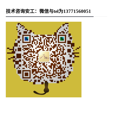
技术咨询安工：微信与tel为13771560051