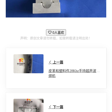
0人喜欢
声明：原创文章请勿转载，如需转载请注明出处！
上一篇
皮革和塑料件28Khz手持超声波点
焊机
下一篇