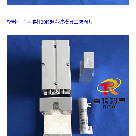
塑料杆子手推杆20K超声波模具工装图片