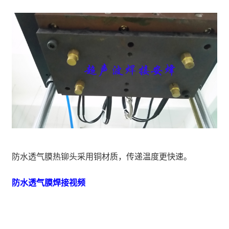
防水透气膜热铆头采用铜材质，传递温度更快速。
防水透气膜焊接视频