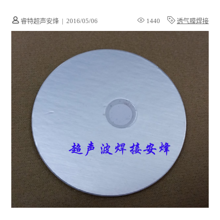
睿特超声安烽
|
2016/05/06
1440
透气膜焊接