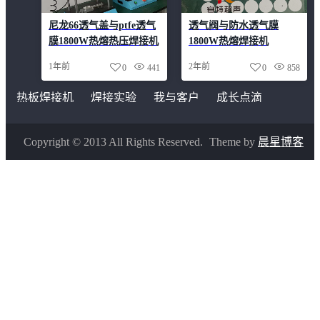
尼龙66透气盖与ptfe透气
透气阀与防水透气膜
膜1800W热熔热压焊接机
1800W热熔焊接机
1年前
2年前
0
441
0
858
热板焊接机
焊接实验
我与客户
成长点滴
Copyright © 2013 All Rights Reserved.
Theme by
晨星博客