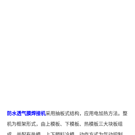
防水透气膜焊接机
采用抽板式结构，应用电加热方法。整
机为框架形式，由上模板、下模板、热模板三大块板组
成，并配有热模、上下塑料冷模，动作方式为气动控制。