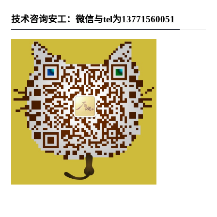
技术咨询安工：微信与tel为13771560051