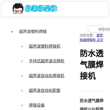
超声波塑料焊接
当前位置：
首页
热熔焊接机
正文
超声波塑料焊接机
防水透
手持式超声波点焊机
气膜焊
接机
超声波自动化焊接机
超声波自动化配套
防水透气膜焊
焊接设备
接机
也称
铝箔