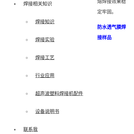
熔焊接效果稳
焊接相关知识
定牢固。
焊接知识
防水透气膜焊
接样品
焊接实验
焊接工艺
行业应用
超声波塑料焊接机配件
设备说明书
联系我