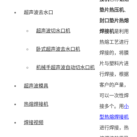
垫片热压机
、
超声波去水口
封口垫片热熔
超声波切水口机
焊接机
是利用
热熔工艺进行
卧式超声波去水口机
焊接的，将膜
片与塑料片进
机械手超声波自动切水口机
行焊接，根据
客户的产量，
超声波模具
可以一次性焊
热熔焊接机
接多个。用
小
型热熔焊接机
焊接视频
进行焊接，热