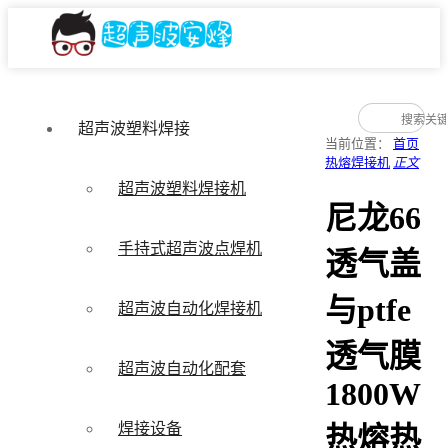
超声波塑料焊接
当前位置：
首页
热熔焊接机
正文
超声波塑料焊接机
尼龙66
手持式超声波点焊机
透气盖
与ptfe
超声波自动化焊接机
透气膜
超声波自动化配套
1800W
焊接设备
热熔热