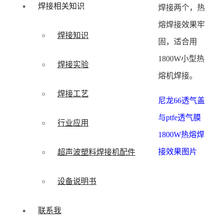
焊接相关知识
焊接两个，热
熔焊接效果牢
焊接知识
固，适合用
1800W小型热
焊接实验
熔机焊接。
焊接工艺
尼龙66透气盖
与ptfe透气膜
行业应用
1800W热熔焊
接效果图片
超声波塑料焊接机配件
设备说明书
联系我