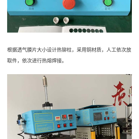
根据透气膜片大小设计热铆柱，采用铜材质，人工依次放
取件，依次进行热熔焊接。