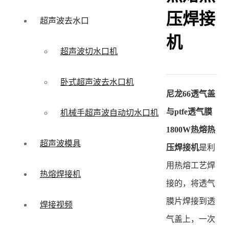
压焊接
超声波去水口
机
超声波切水口机
卧式超声波去水口机
尼龙66透气盖
与ptfe透气膜
机械手超声波自动切水口机
1800W热熔热
超声波模具
压焊接机
是利
用热熔工艺焊
热熔焊接机
接的，将透气
膜片焊接到透
焊接视频
气盖上，一次