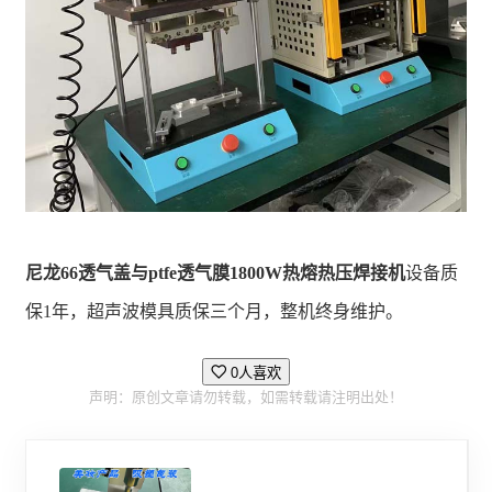
尼龙66透气盖与ptfe透气膜1800W热熔热压焊接机
设备质
保1年，超声波模具质保三个月，整机终身维护。
0人喜欢
声明：原创文章请勿转载，如需转载请注明出处！