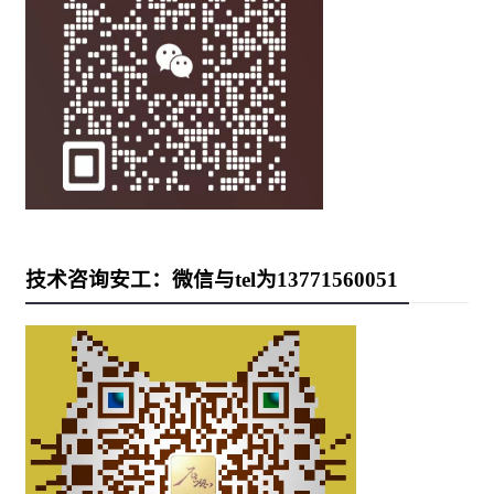
技术咨询安工：微信与tel为13771560051