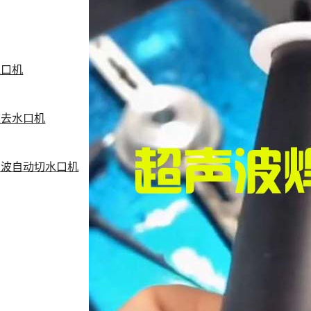
水口机
波去水口机
声波自动切水口机