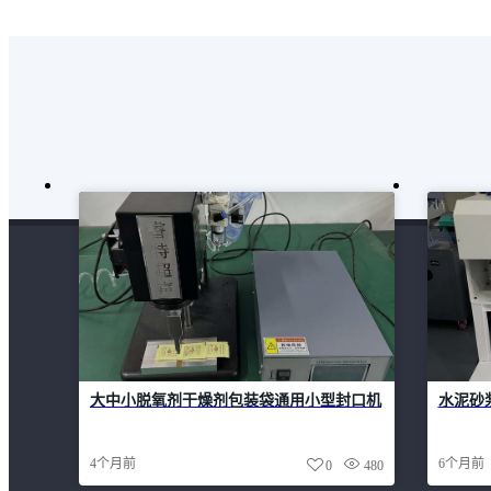
大中小脱氧剂干燥剂包装袋通用小型封口机
水泥砂
4个月前
6个月前
0
480