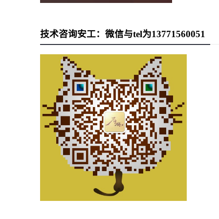
技术咨询安工：微信与tel为13771560051