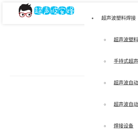
超声波塑料焊接
超声波塑
手持式超
超声波自
超声波自
焊接设备