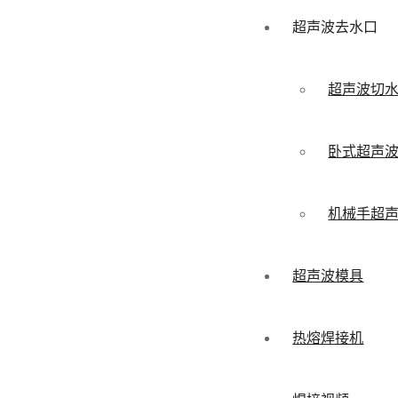
超声波去水口
超声波切
卧式超声
机械手超
超声波模具
热熔焊接机