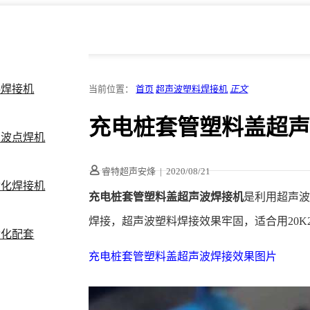
料焊接机
当前位置：
首页
超声波塑料焊接机
正文
充电桩套管塑料盖超
声波点焊机
睿特超声安烽
|
2020/08/21
动化焊接机
充电桩套管塑料盖超声波焊接机
是利用超声
焊接，超声波塑料焊接效果牢固，适合用20K
动化配套
充电桩套管塑料盖超声波焊接效果图片