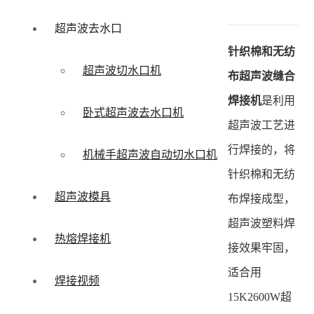
超声波去水口
针织棉和无纺
超声波切水口机
布超声波缝合
焊接机
是利用
卧式超声波去水口机
超声波工艺进
行焊接的，将
机械手超声波自动切水口机
针织棉和无纺
超声波模具
布焊接成型，
超声波塑料焊
热熔焊接机
接效果牢固，
适合用
焊接视频
15K2600W超