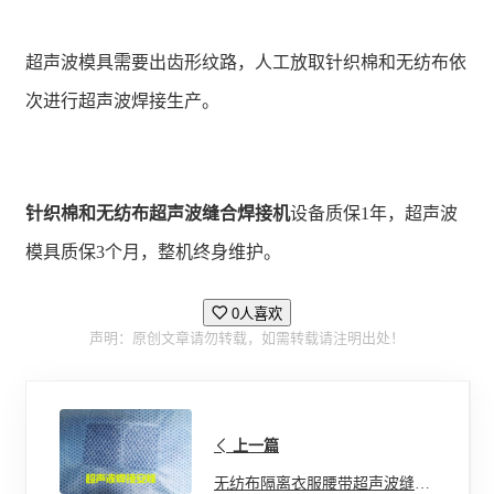
超声波模具需要出齿形纹路，人工放取针织棉和无纺布依
次进行超声波焊接生产。
针织棉和无纺布超声波缝合焊接机
设备质保1年，超声波
模具质保3个月，整机终身维护。
0人喜欢
声明：原创文章请勿转载，如需转载请注明出处！
上一篇
无纺布隔离衣服腰带超声波缝合