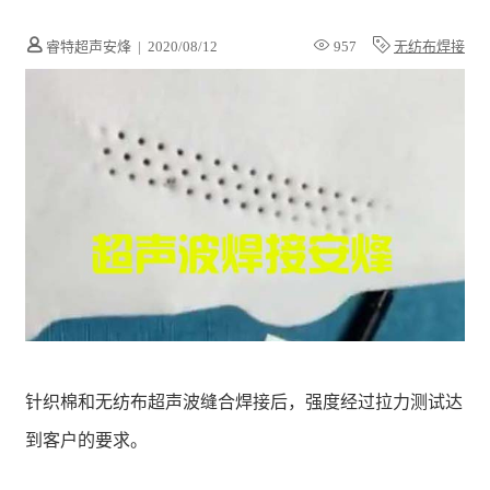
睿特超声安烽
|
2020/08/12
957
无纺布焊接
针织棉和无纺布超声波缝合焊接后，强度经过拉力测试达
到客户的要求。