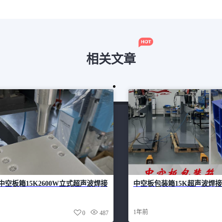
相关文章
中空板箱15K2600W立式超声波焊接
中空板包装箱15K超声波焊
1年前
0
487