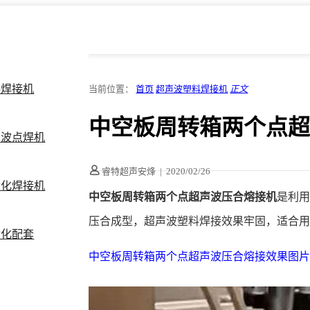
料焊接机
当前位置：
首页
超声波塑料焊接机
正文
中空板周转箱两个点
声波点焊机
睿特超声安烽
|
2020/02/26
动化焊接机
中空板周转箱两个点超声波压合熔接机
是利
压合成型，超声波塑料焊接效果牢固，适合用1
动化配套
中空板周转箱两个点超声波压合熔接效果图