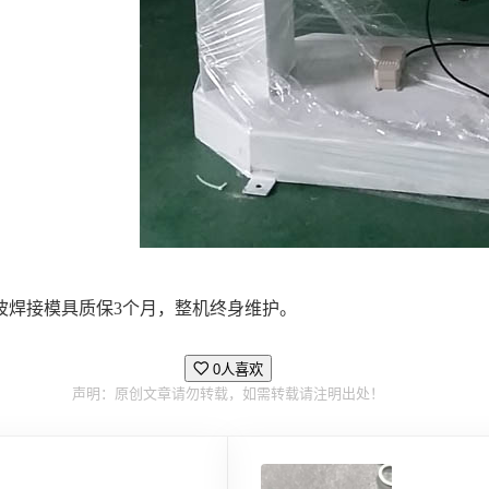
波焊接模具质保3个月，整机终身维护。
0人喜欢
声明：原创文章请勿转载，如需转载请注明出处！