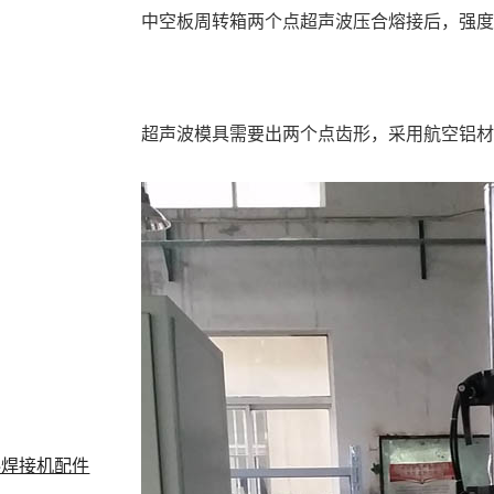
中空板周转箱两个点超声波压合熔接后，强
超声波模具需要出两个点齿形，采用航空铝
料焊接机配件