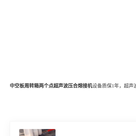
中空板周转箱两个点超声波压合熔接机
设备质保1年，超声