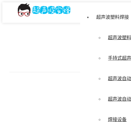
超声波塑料焊接
超声波塑
手持式超
超声波自
超声波自
焊接设备