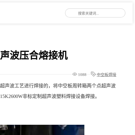
超声波压合熔接机
1088
中空板焊接
用超声波工艺进行焊接的，将中空板周转箱两个点超声波
5K2600W非标定制超声波塑料焊接设备焊接。
片