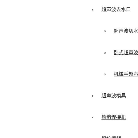
超声波去水口
超声波切
卧式超声
机械手超
超声波模具
热熔焊接机