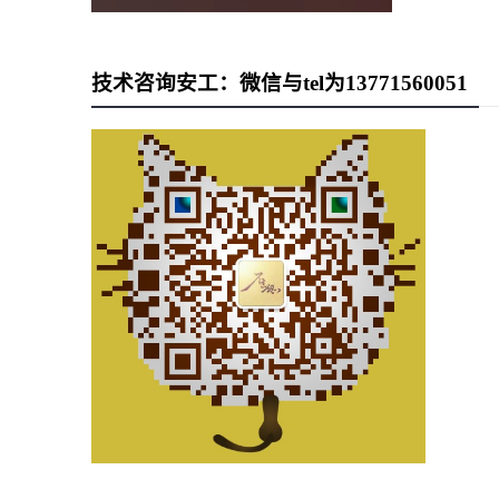
技术咨询安工：微信与tel为13771560051