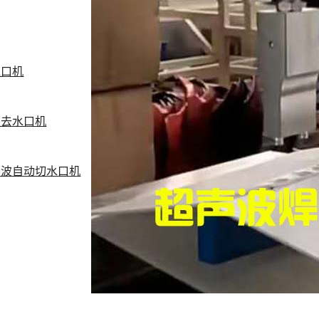
水口机
波去水口机
声波自动切水口机