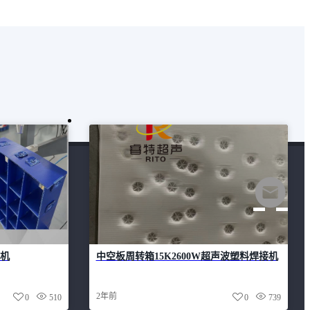
接机
中空板周转箱15K2600W超声波塑料焊接机
2年前
0
510
0
739