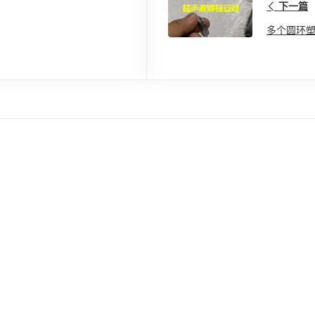
下一篇
多个圆环