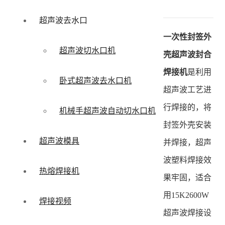
超声波去水口
一次性封签外
超声波切水口机
壳超声波封合
焊接机
是利用
卧式超声波去水口机
超声波工艺进
行焊接的，将
机械手超声波自动切水口机
封签外壳安装
超声波模具
并焊接，超声
波塑料焊接效
热熔焊接机
果牢固，适合
用15K2600W
焊接视频
超声波焊接设