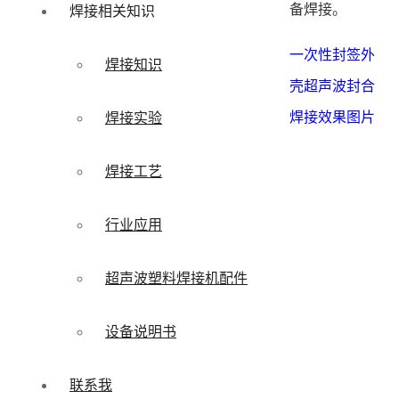
备焊接。
焊接相关知识
一次性封签外
焊接知识
壳超声波封合
焊接效果图片
焊接实验
焊接工艺
行业应用
超声波塑料焊接机配件
设备说明书
联系我