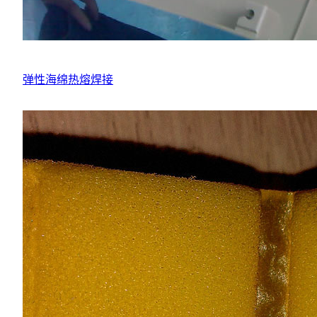
弹性海绵热熔焊接