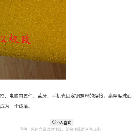
P3、电脑内置件、蓝牙、手机壳固定铜螺母的熔接，高精度球
成为一个成品。
0人喜欢
声明：原创文章请勿转载，如需转载请注明出处！