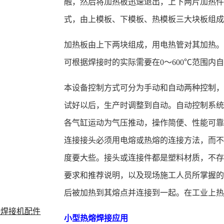
融，然后将加热板迅速退出，上下两片加热
式，由上模板、下模板、热模板三大块板组
加热板由上下两块组成，用电热管对其加热
可根据焊接时的实际需要在0～600℃范围内
本设备控制方式可分为手动和自动两种控制
试好以后，生产时调整到自动。自动控制系统
各气缸运动为气压推动，操作简便、性能可
连接接头必须用电熔或热熔的连接方法，而
度要大些。接头或连接件都是塑料材质，不
要求和推荐说明，以及现场施工人员所掌握
后被加热到其熔点并连接到一起。在工业上
料焊接机配件
小型热熔焊接应用