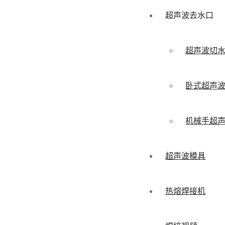
超声波去水口
超声波切
卧式超声
机械手超
超声波模具
热熔焊接机