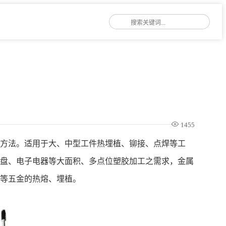
1455
热方法。适用于大、中型工件热埋植、铆接、点焊等工
键盘、电子电器等大面积、多点位塑胶加工之需求，金属
母等五金的热熔、埋植。