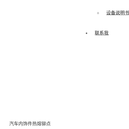
设备说明
联系我
汽车内饰件热熔铆点