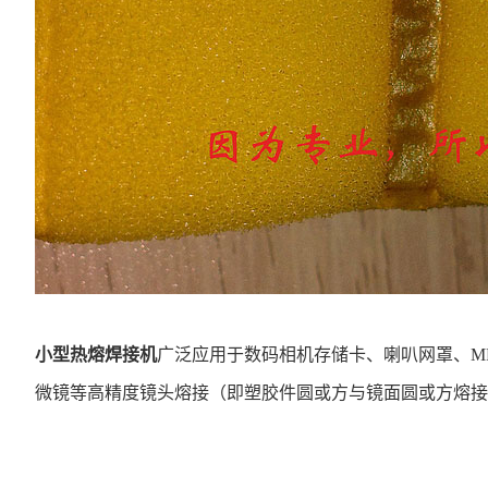
小型热熔焊接机
广泛应用于数码相机存储卡、喇叭网罩、M
微镜等高精度镜头熔接（即塑胶件圆或方与镜面圆或方熔接