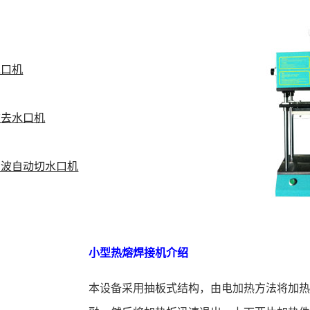
水口机
波去水口机
声波自动切水口机
小型热熔焊接机介绍
本设备采用抽板式结构，由电加热方法将加