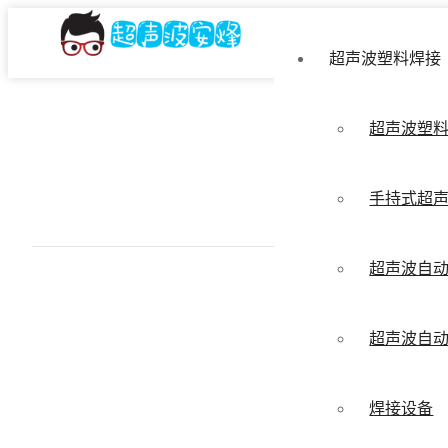
超声波塑料焊接
超声波塑
手持式超
超声波自
超声波自
焊接设备