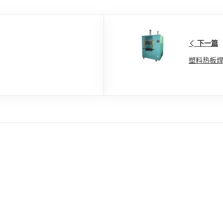
下一篇
塑料热板