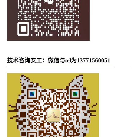
技术咨询安工：微信与tel为13771560051