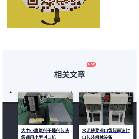
相关文章
大中小脱氧剂干燥剂包装
水泥砂浆阀口袋超声波封
袋通用小型封口机
口包装机械设备