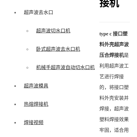
接机
超声波去水口
超声波切水口机
type c 接口塑
料外壳超声波
卧式超声波去水口机
压合焊接机
是
利用超声波工
机械手超声波自动切水口机
艺进行焊接
超声波模具
的，将接口塑
料外壳安装并
热熔焊接机
焊接，超声波
塑料焊接效果
焊接视频
牢固，适合用