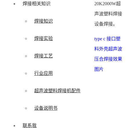
20K2000W超
焊接相关知识
声波塑料焊接
焊接知识
设备焊接。
焊接实验
type c 接口塑
料外壳超声波
焊接工艺
压合焊接效果
图片
行业应用
超声波塑料焊接机配件
设备说明书
联系我