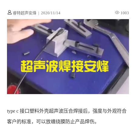
睿特超声安烽
|
2020/11/14
1003
type c 接口塑料外壳超声波压合焊接后，强度与外观符合
客户的标准，可以放缠绕膜防止产品焊伤。