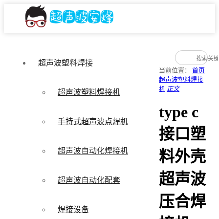
超声波塑料焊接
当前位置：
首页
超声波塑料焊接
机
正文
超声波塑料焊接机
type c
手持式超声波点焊机
接口塑
超声波自动化焊接机
料外壳
超声波
超声波自动化配套
压合焊
焊接设备