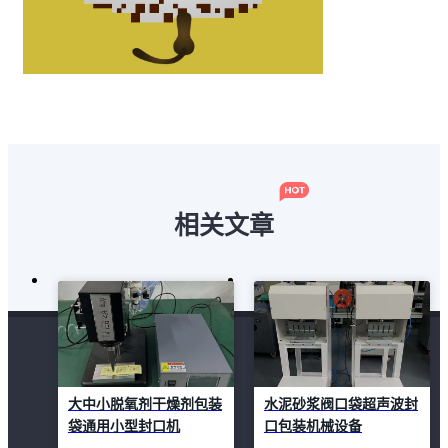
相关文章
大中小脱氧剂干燥剂包装
水泥砂浆阀口袋超声波封
袋通用小型封口机
口包装机械设备