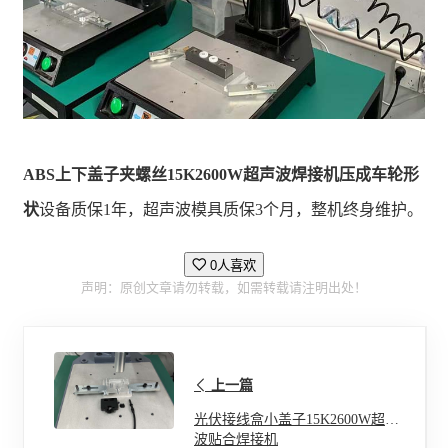
ABS上下盖子夹螺丝15K2600W超声波焊接机压成车轮形
状
设备质保1年，超声波模具质保3个月，整机终身维护。
0人喜欢
声明：原创文章请勿转载，如需转载请注明出处！
上一篇
光伏接线盒小盖子15K2600W超声
波贴合焊接机