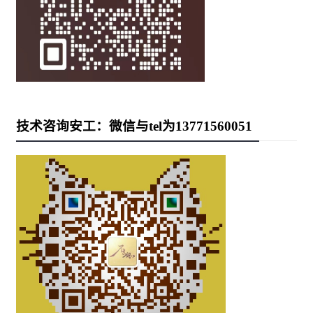
技术咨询安工：微信与tel为13771560051