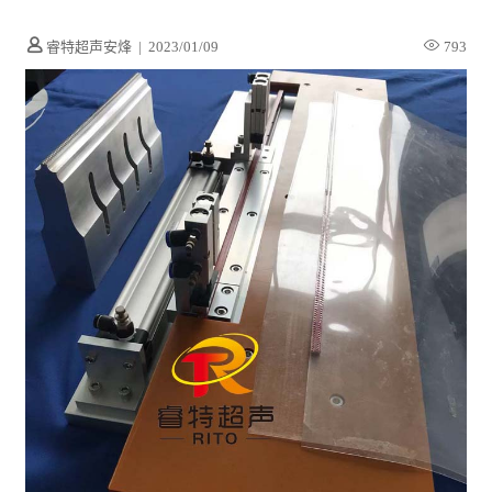
睿特超声安烽
|
2023/01/09
793