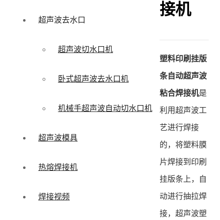
接机
超声波去水口
超声波切水口机
塑料印刷挂版
条自动超声波
卧式超声波去水口机
粘合焊接机
是
机械手超声波自动切水口机
利用超声波工
艺进行焊接
超声波模具
的，将塑料膜
片焊接到印刷
热熔焊接机
挂版条上，自
动进行抽拉焊
焊接视频
接，超声波塑