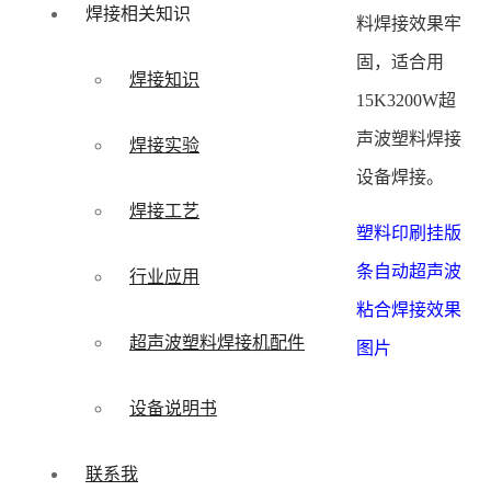
焊接相关知识
料焊接效果牢
固，适合用
焊接知识
15K3200W超
声波塑料焊接
焊接实验
设备焊接。
焊接工艺
塑料印刷挂版
条自动超声波
行业应用
粘合焊接效果
超声波塑料焊接机配件
图片
设备说明书
联系我