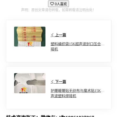
0人喜欢
声明：原创文章请勿转载，如需转载请注明出处！
上一篇
塑料编织袋15K超声波封口压合焊
接机
下一篇
护腰暖腰贴无纺布与魔术贴15K超
声波塑料焊接机