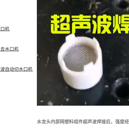
水口机
波去水口机
声波自动切水口机
水龙头内部网塑料组件超声波焊接后，强度