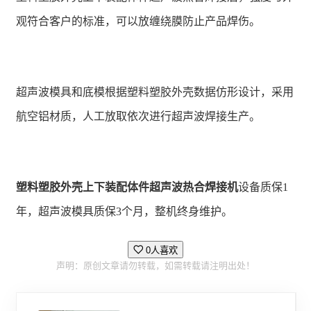
观符合客户的标准，可以放缠绕膜防止产品焊伤。
超声波模具和底模根据塑料塑胶外壳数据仿形设计，采用
航空铝材质，人工放取依次进行超声波焊接生产。
塑料塑胶外壳上下装配体件超声波热合焊接机
设备质保1
年，超声波模具质保3个月，整机终身维护。
0人喜欢
声明：原创文章请勿转载，如需转载请注明出处！