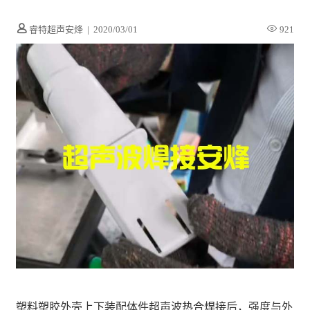
睿特超声安烽
|
2020/03/01
921
塑料塑胶外壳上下装配体件超声波热合焊接后，强度与外