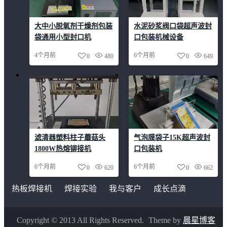
大中小脱氧剂干燥剂包装
水泥砂浆阀口袋超声波封
袋通用小型封口机
口包装机械设备
4个月前
6个月前
0
480
0
649
滤清器塑料柱子蘑菇头
气泡膜袋子15K超声波封
1800W热熔铆接机
口包装机
6个月前
6个月前
0
620
0
662
热板焊接机
焊接实验
我与客户
成长点滴
Copyright © 2013 All Rights Reserved.
Theme by
晨星博客