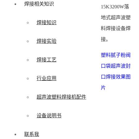
焊接相关知识
15K3200W落
地式超声波塑
焊接知识
料焊接设备焊
接。
焊接实验
塑料腻子粉阀
焊接工艺
口袋超声波封
口焊接效果图
行业应用
片
超声波塑料焊接机配件
设备说明书
联系我