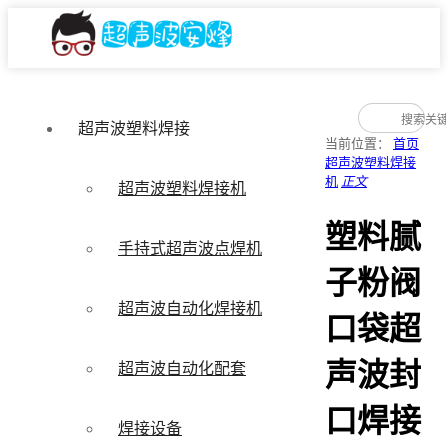
超声波塑料焊接
当前位置：
首页
超声波塑料焊接
机
正文
超声波塑料焊接机
塑料腻
手持式超声波点焊机
子粉阀
超声波自动化焊接机
口袋超
声波封
超声波自动化配套
口焊接
焊接设备