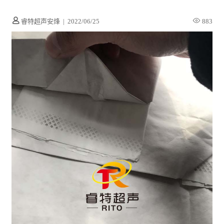
睿特超声安烽
|
2022/06/25
883