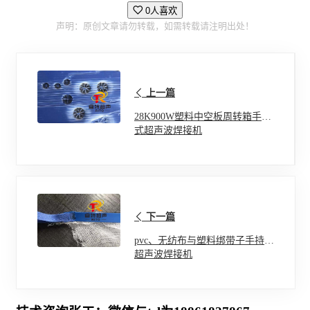
0人喜欢
声明：原创文章请勿转载，如需转载请注明出处！
上一篇
28K900W塑料中空板周转箱手持
式超声波焊接机
下一篇
pvc、无纺布与塑料绑带子手持式
超声波焊接机