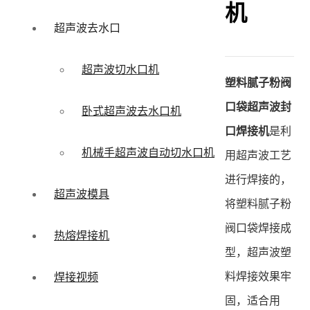
机
超声波去水口
超声波切水口机
塑料腻子粉阀
口袋超声波封
卧式超声波去水口机
口焊接机
是利
机械手超声波自动切水口机
用超声波工艺
进行焊接的，
超声波模具
将塑料腻子粉
阀口袋焊接成
热熔焊接机
型，超声波塑
料焊接效果牢
焊接视频
固，适合用