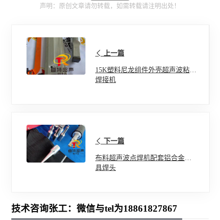
声明：原创文章请勿转载，如需转载请注明出处！
上一篇
15K塑料尼龙组件外壳超声波粘合
焊接机
下一篇
布料超声波点焊机配套铝合金模
具焊头
技术咨询张工：微信与tel为18861827867