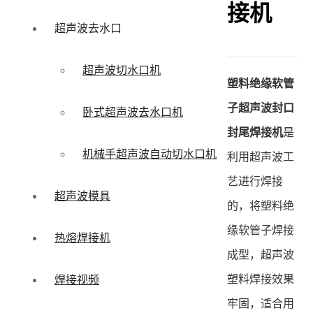
接机
超声波去水口
超声波切水口机
塑料绝缘软管
子超声波封口
卧式超声波去水口机
封尾焊接机
是
机械手超声波自动切水口机
利用超声波工
艺进行焊接
超声波模具
的，将塑料绝
缘软管子焊接
热熔焊接机
成型，超声波
塑料焊接效果
焊接视频
牢固，适合用