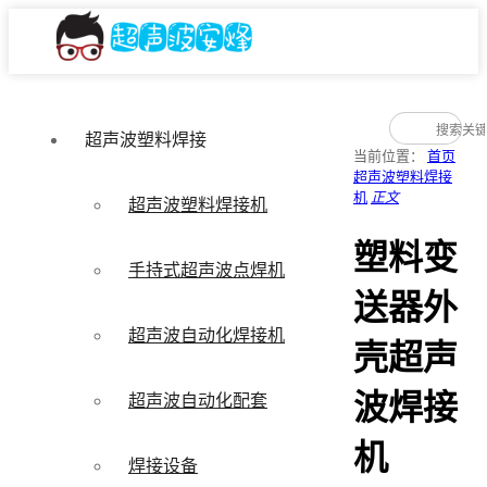
超声波塑料焊接
当前位置：
首页
超声波塑料焊接
机
正文
超声波塑料焊接机
塑料变
手持式超声波点焊机
送器外
超声波自动化焊接机
壳超声
波焊接
超声波自动化配套
机
焊接设备