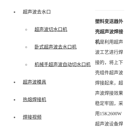
超声波去水口
塑料变送器外
超声波切水口机
壳超声波焊接
机
是利用超声
卧式超声波去水口机
波工艺进行焊
接的，将上下
机械手超声波自动切水口机
壳组件超声波
超声波模具
焊接起来，超
声波焊接效果
热熔焊接机
稳定牢固，采
用15K2600W
焊接视频
超声波设备焊