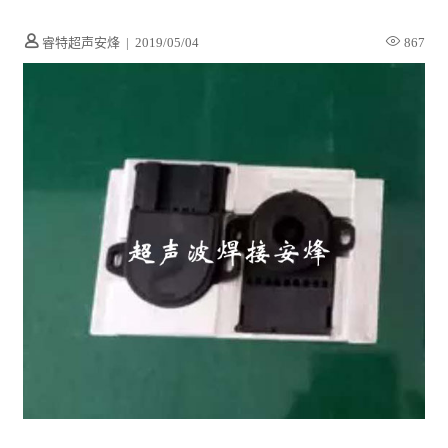
睿特超声安烽
|
2019/05/04
867