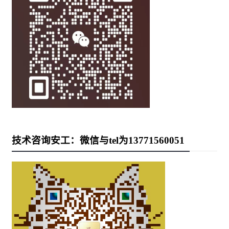
技术咨询安工：微信与tel为13771560051