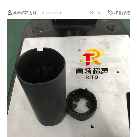
睿特超声安烽
|
2021/11/20
1208
杯盖焊接