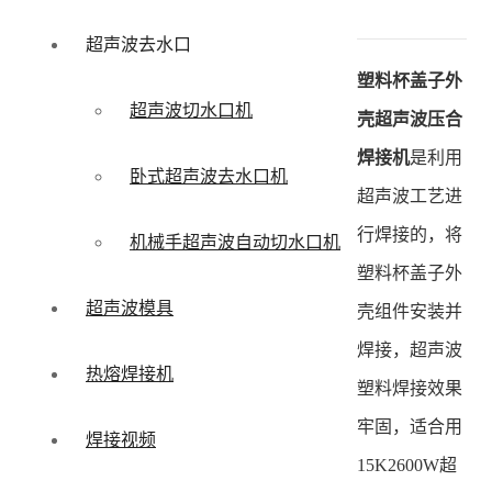
超声波去水口
塑料杯盖子外
超声波切水口机
壳超声波压合
焊接机
是利用
卧式超声波去水口机
超声波工艺进
行焊接的，将
机械手超声波自动切水口机
塑料杯盖子外
超声波模具
壳组件安装并
焊接，超声波
热熔焊接机
塑料焊接效果
牢固，适合用
焊接视频
15K2600W超