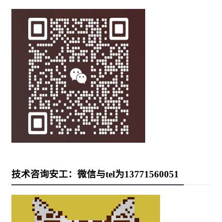
技术咨询安工：微信与tel为13771560051