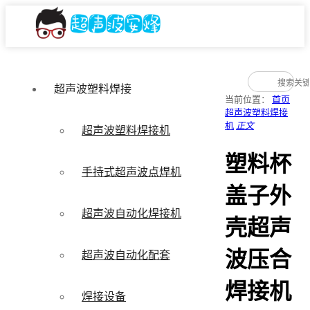
超声波塑料焊接
当前位置：
首页
超声波塑料焊接
机
正文
超声波塑料焊接机
塑料杯
手持式超声波点焊机
盖子外
超声波自动化焊接机
壳超声
波压合
超声波自动化配套
焊接机
焊接设备