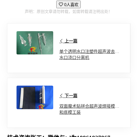
0人喜欢
声明：原创文章请勿转载，如需转载请注明出处！
上一篇
单个透明水口注塑件超声波去切
水口浇口分离机
下一篇
双面魔术贴拼合超声波焊接模具
和底模工装