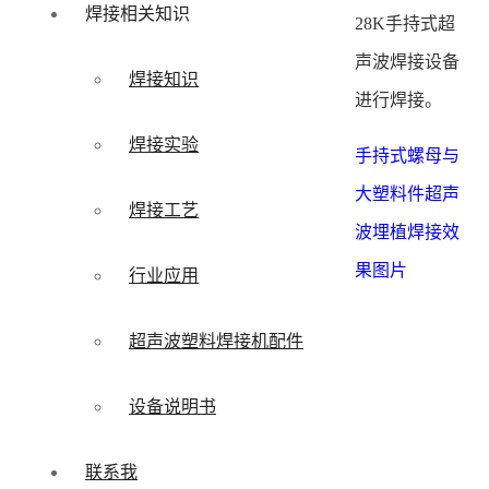
焊接相关知识
28K手持式超
声波焊接设备
焊接知识
进行焊接。
焊接实验
手持式螺母与
大塑料件超声
焊接工艺
波埋植焊接效
果图片
行业应用
超声波塑料焊接机配件
设备说明书
联系我