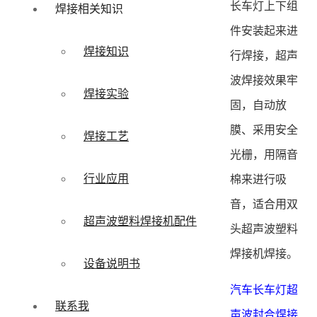
长车灯上下组
焊接相关知识
件安装起来进
焊接知识
行焊接，超声
波焊接效果牢
焊接实验
固，自动放
膜、采用安全
焊接工艺
光栅，用隔音
行业应用
棉来进行吸
音，适合用双
超声波塑料焊接机配件
头超声波塑料
焊接机焊接。
设备说明书
汽车长车灯超
联系我
声波封合焊接