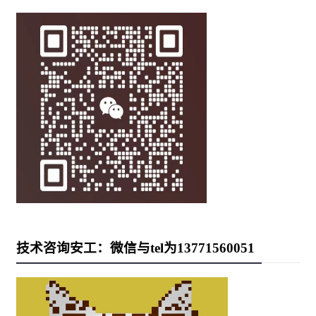
技术咨询安工：微信与tel为13771560051