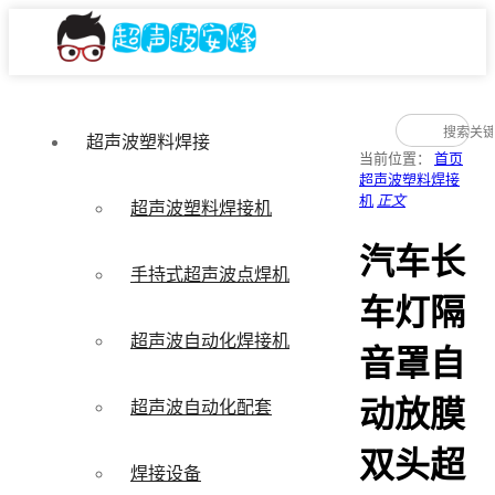
超声波塑料焊接
当前位置：
首页
超声波塑料焊接
机
正文
超声波塑料焊接机
汽车长
手持式超声波点焊机
车灯隔
超声波自动化焊接机
音罩自
动放膜
超声波自动化配套
双头超
焊接设备