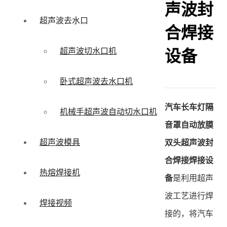
声波封
超声波去水口
合焊接
超声波切水口机
设备
卧式超声波去水口机
汽车长车灯隔
机械手超声波自动切水口机
音罩自动放膜
超声波模具
双头超声波封
合焊接焊接设
热熔焊接机
备
是利用超声
波工艺进行焊
焊接视频
接的，将汽车