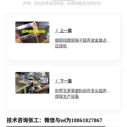
声明：原创文章请勿转载，如需转载请注明出处！
上一篇
细铜线跟铜端子超声波金属点焊
压接机
下一篇
别墅瓦茅草塑料组件多头超声波
焊接生产设备
技术咨询张工：微信与tel为18861827867