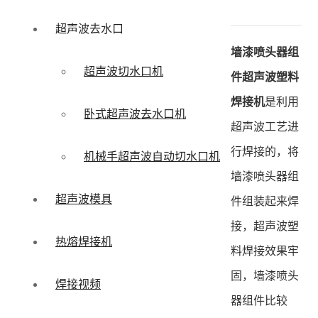
超声波去水口
墙漆喷头器组
超声波切水口机
件超声波塑料
焊接机
是利用
卧式超声波去水口机
超声波工艺进
行焊接的，将
机械手超声波自动切水口机
墙漆喷头器组
超声波模具
件组装起来焊
接，超声波塑
热熔焊接机
料焊接效果牢
固，墙漆喷头
焊接视频
器组件比较