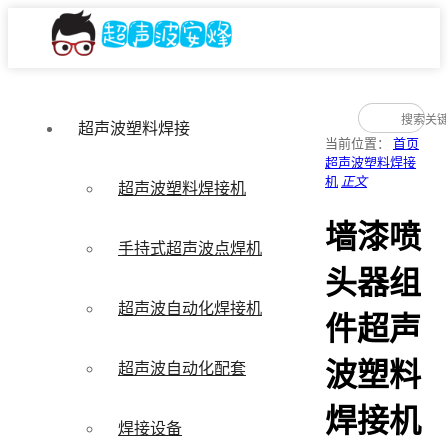
超声波塑料焊接
当前位置：
首页
超声波塑料焊接
机
正文
超声波塑料焊接机
墙漆喷
手持式超声波点焊机
头器组
超声波自动化焊接机
件超声
波塑料
超声波自动化配套
焊接机
焊接设备