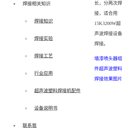
长，分两次焊
焊接相关知识
接，适合用
焊接知识
15K3200W超
声波焊接设备
焊接实验
焊接。
焊接工艺
墙漆喷头器组
件超声波塑料
行业应用
焊接效果图片
超声波塑料焊接机配件
设备说明书
联系我