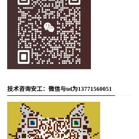
技术咨询安工：微信与tel为13771560051