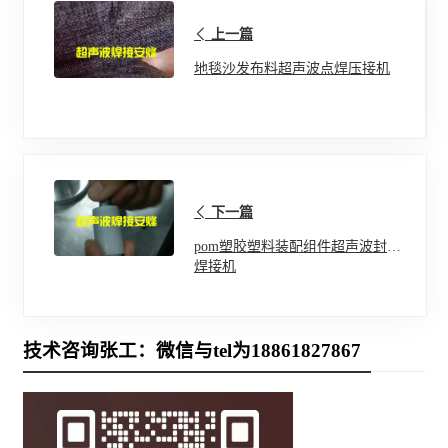
上一篇
地毯沙发布料超声波点焊压接机
下一篇
pom塑胶塑料装配组件超声波封合
焊接机
技术咨询张工：微信与tel为18861827867