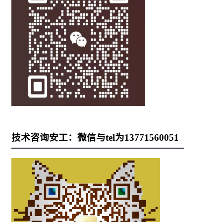
技术咨询安工：微信与tel为13771560051