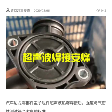
睿特超声安烽
|
2020/03/06
942
汽车尼龙零部件盖子组件超声波热熔焊接后，强度与气密
性测试符合客户的标准。