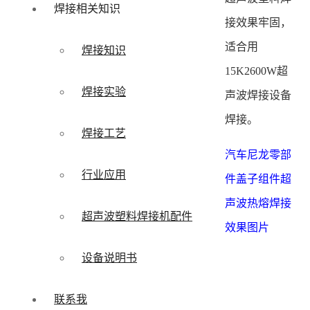
焊接相关知识
接效果牢固，
适合用
焊接知识
15K2600W超
焊接实验
声波焊接设备
焊接。
焊接工艺
汽车尼龙零部
行业应用
件盖子组件超
声波热熔焊接
超声波塑料焊接机配件
效果图片
设备说明书
联系我