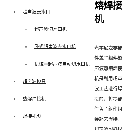
熔焊接
超声波去水口
机
超声波切水口机
卧式超声波去水口机
汽车尼龙零部
件盖子组件超
机械手超声波自动切水口机
声波热熔焊接
机
是利用超声
超声波模具
波工艺进行焊
接的，将零部
热熔焊接机
件盖子组件组
焊接视频
装起来焊接，
超声波塑料焊