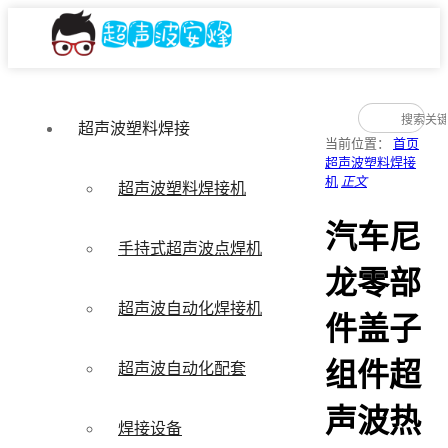
超声波塑料焊接
当前位置：
首页
超声波塑料焊接
机
正文
超声波塑料焊接机
汽车尼
手持式超声波点焊机
龙零部
超声波自动化焊接机
件盖子
组件超
超声波自动化配套
声波热
焊接设备