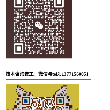
技术咨询安工：微信与tel为13771560051