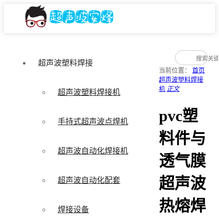
超声波塑料焊接
当前位置：
首页
超声波塑料焊接
机
正文
超声波塑料焊接机
pvc塑
手持式超声波点焊机
料件与
超声波自动化焊接机
透气膜
超声波
超声波自动化配套
热熔焊
焊接设备