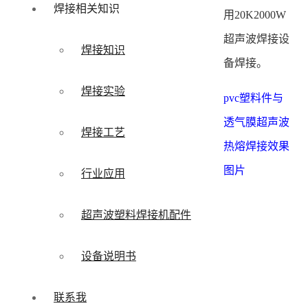
焊接相关知识
用20K2000W
超声波焊接设
焊接知识
备焊接。
焊接实验
pvc塑料件与
透气膜超声波
焊接工艺
热熔焊接效果
图片
行业应用
超声波塑料焊接机配件
设备说明书
联系我