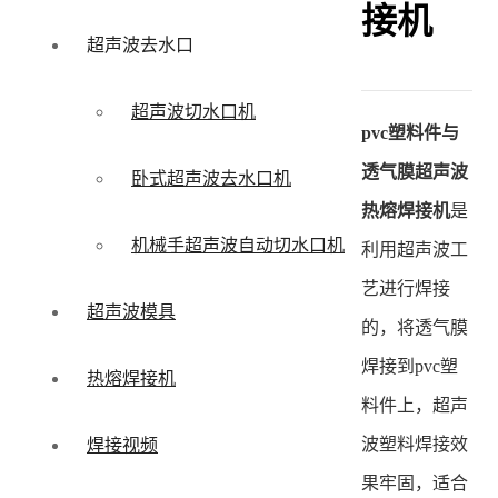
接机
超声波去水口
超声波切水口机
pvc塑料件与
透气膜超声波
卧式超声波去水口机
热熔焊接机
是
机械手超声波自动切水口机
利用超声波工
艺进行焊接
超声波模具
的，将透气膜
焊接到pvc塑
热熔焊接机
料件上，超声
波塑料焊接效
焊接视频
果牢固，适合