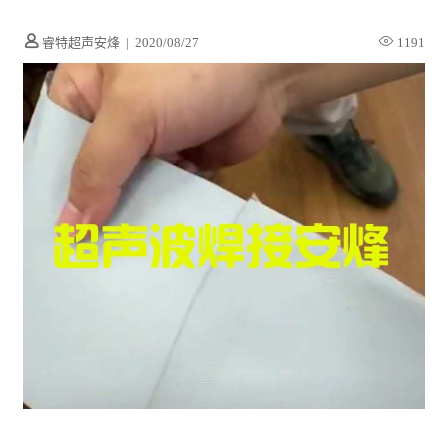
睿特超声安烽
|
2020/08/27
1191