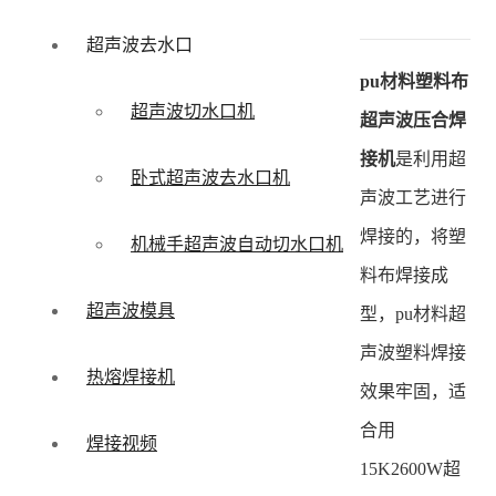
超声波去水口
pu材料塑料布
超声波切水口机
超声波压合焊
接机
是利用超
卧式超声波去水口机
声波工艺进行
焊接的，将塑
机械手超声波自动切水口机
料布焊接成
超声波模具
型，pu材料超
声波塑料焊接
热熔焊接机
效果牢固，适
合用
焊接视频
15K2600W超