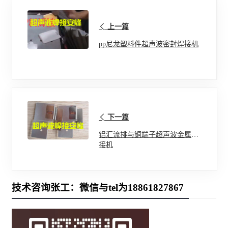
上一篇
pp尼龙塑料件超声波密封焊接机
下一篇
铝汇流排与铜端子超声波金属焊
接机
技术咨询张工：微信与tel为18861827867