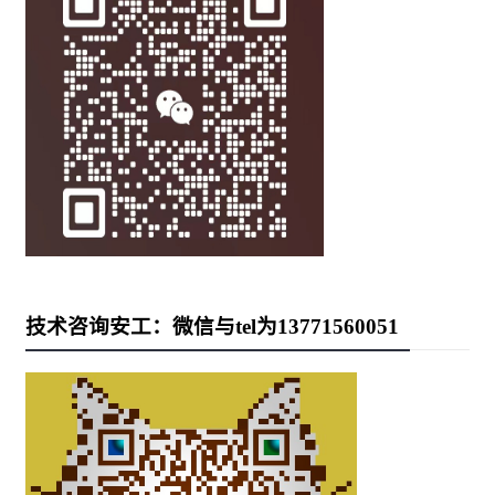
技术咨询安工：微信与tel为13771560051