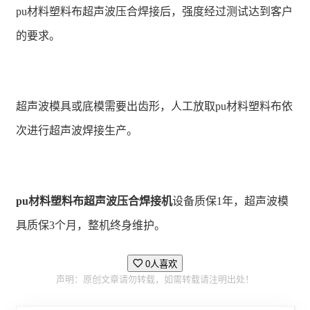
pu材料塑料布超声波压合焊接后，强度经过测试达到客户
的要求。
超声波模具或底模需要出齿形，人工放取pu材料塑料布依
次进行超声波焊接生产。
pu材料塑料布超声波压合焊接机
设备质保1年，超声波模
具质保3个月，整机终身维护。
0人喜欢
声明：原创文章请勿转载，如需转载请注明出处！