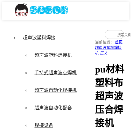
超声波塑料焊接
当前位置：
首页
超声波塑料焊接
机
正文
超声波塑料焊接机
pu材料
手持式超声波点焊机
塑料布
超声波自动化焊接机
超声波
压合焊
超声波自动化配套
接机
焊接设备