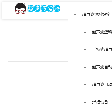
超声波塑料焊接
超声波塑
手持式超
超声波自
超声波自
焊接设备