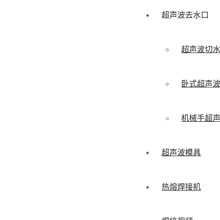
超声波去水口
超声波切
卧式超声
机械手超
超声波模具
热熔焊接机