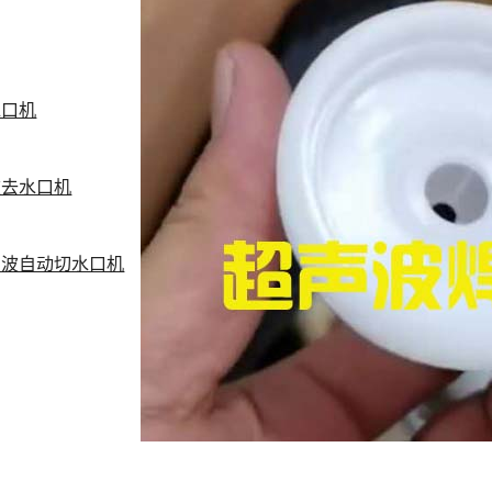
水口机
波去水口机
声波自动切水口机