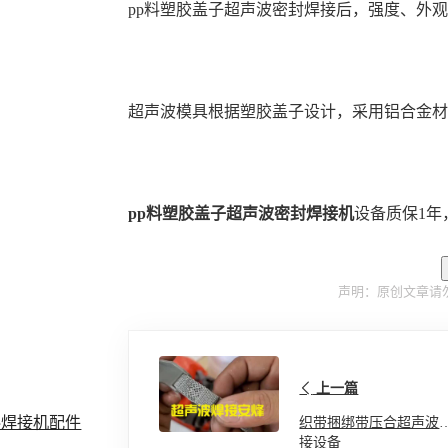
pp料塑胶盖子超声波密封焊接后，强度、外
超声波模具根据塑胶盖子设计，采用铝合金
pp料塑胶盖子超声波密封焊接机
设备质保1年
声明：原创文章请
上一篇
料焊接机配件
织带捆绑带压合超声波
接设备