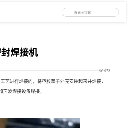
密封焊接机
973
波工艺进行焊接的，将塑胶盖子外壳安装起来并焊接，
W超声波焊接设备焊接。