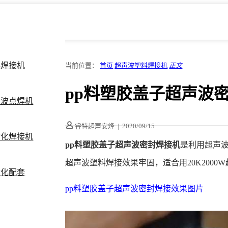
料焊接机
当前位置：
首页
超声波塑料焊接机
正文
pp料塑胶盖子超声波
声波点焊机
睿特超声安烽
|
2020/09/15
动化焊接机
pp料塑胶盖子超声波密封焊接机
是利用超声
超声波塑料焊接效果牢固，适合用20K2000
动化配套
pp料塑胶盖子超声波密封焊接效果图片