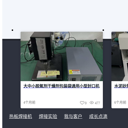
大中小脱氧剂干燥剂包装袋通用小型封口机
水泥砂
4个月前
6个月前
0
477
热板焊接机
焊接实验
我与客户
成长点滴