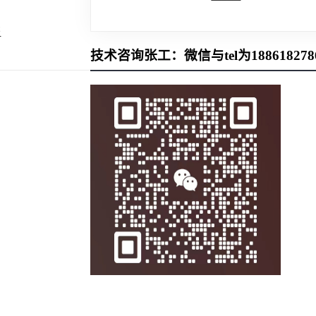
书
技术咨询张工：微信与tel为188618278