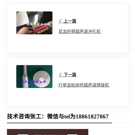
上一篇
尼龙织带超声波冲孔机
下一篇
行星齿轮组件超声波焊接机
技术咨询张工：微信与tel为18861827867