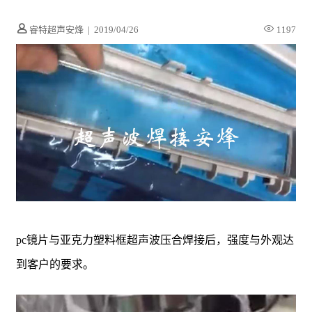
睿特超声安烽
|
2019/04/26
1197
pc镜片与亚克力塑料框超声波压合焊接后，强度与外观达
到客户的要求。