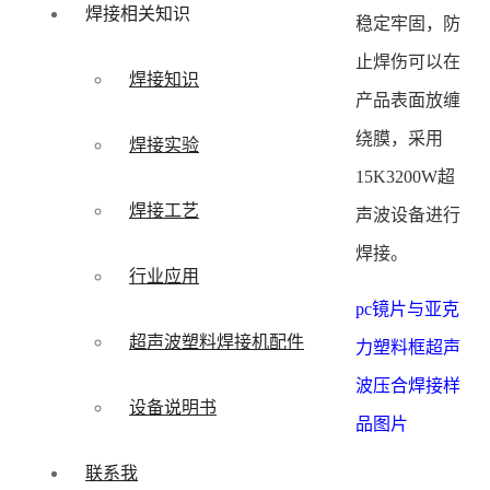
焊接相关知识
稳定牢固，防
止焊伤可以在
焊接知识
产品表面放缠
绕膜，采用
焊接实验
15K3200W超
焊接工艺
声波设备进行
焊接。
行业应用
pc镜片与亚克
超声波塑料焊接机配件
力塑料框超声
波压合焊接样
设备说明书
品图片
联系我