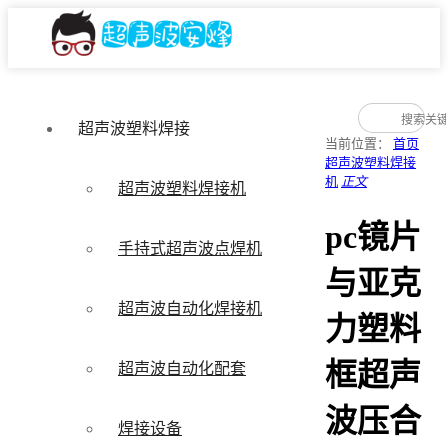
超声波塑料焊接
当前位置：
首页
超声波塑料焊接
机
正文
超声波塑料焊接机
pc镜片
手持式超声波点焊机
与亚克
超声波自动化焊接机
力塑料
框超声
超声波自动化配套
波压合
焊接设备