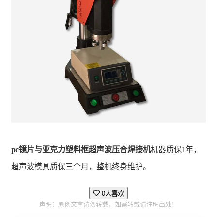
pc镜片与亚克力塑料框超声波压合焊接机
机器质保1年，
超声波模具质保三个月，整机终身维护。
0人喜欢
声明：原创文章请勿转载，如需转载请注明出处！