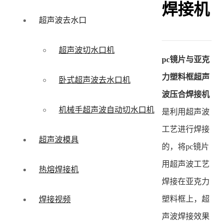
焊接机
超声波去水口
超声波切水口机
pc镜片与亚克
力塑料框超声
卧式超声波去水口机
波压合焊接机
机械手超声波自动切水口机
是利用超声波
工艺进行焊接
超声波模具
的，将pc镜片
用超声波工艺
热熔焊接机
焊接在亚克力
塑料框上，超
焊接视频
声波焊接效果