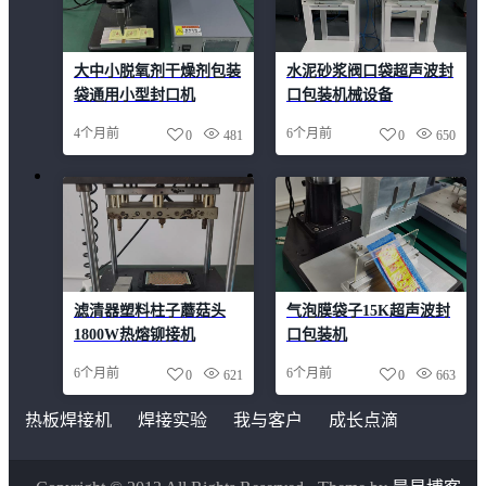
大中小脱氧剂干燥剂包装
水泥砂浆阀口袋超声波封
袋通用小型封口机
口包装机械设备
4个月前
6个月前
0
481
0
650
滤清器塑料柱子蘑菇头
气泡膜袋子15K超声波封
1800W热熔铆接机
口包装机
6个月前
6个月前
0
621
0
663
热板焊接机
焊接实验
我与客户
成长点滴