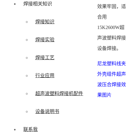
焊接相关知识
效果牢固，适
合用
焊接知识
15K2600W超
声波塑料焊接
焊接实验
设备焊接。
焊接工艺
尼龙塑料线夹
外壳组件超声
行业应用
波压合焊接效
超声波塑料焊接机配件
果图片
设备说明书
联系我