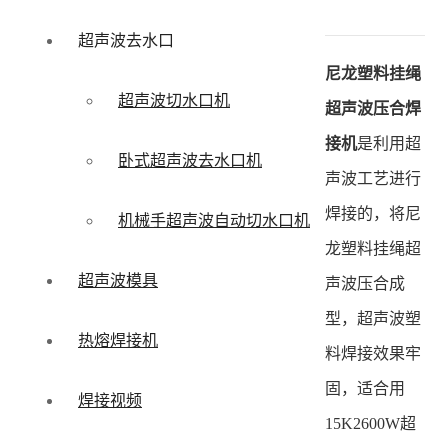
超声波去水口
尼龙塑料挂绳
超声波切水口机
超声波压合焊
接机
是利用超
卧式超声波去水口机
声波工艺进行
焊接的，将尼
机械手超声波自动切水口机
龙塑料挂绳超
超声波模具
声波压合成
型，超声波塑
热熔焊接机
料焊接效果牢
固，适合用
焊接视频
15K2600W超