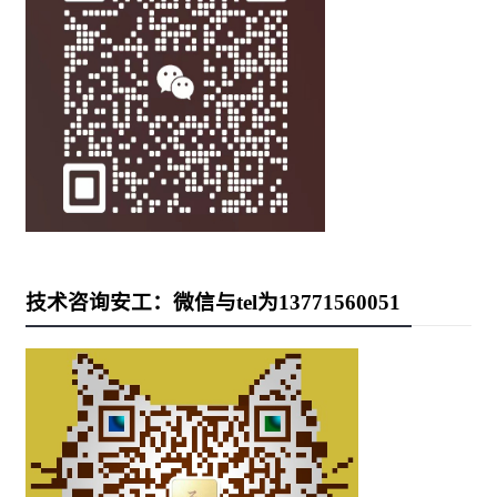
技术咨询安工：微信与tel为13771560051