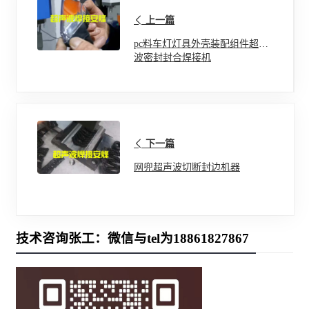
上一篇
pc料车灯灯具外壳装配组件超声
波密封封合焊接机
下一篇
网兜超声波切断封边机器
技术咨询张工：微信与tel为18861827867