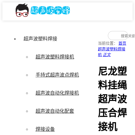
超声波塑料焊接
当前位置：
首页
超声波塑料焊接
机
正文
超声波塑料焊接机
尼龙塑
手持式超声波点焊机
料挂绳
超声波自动化焊接机
超声波
压合焊
超声波自动化配套
接机
焊接设备