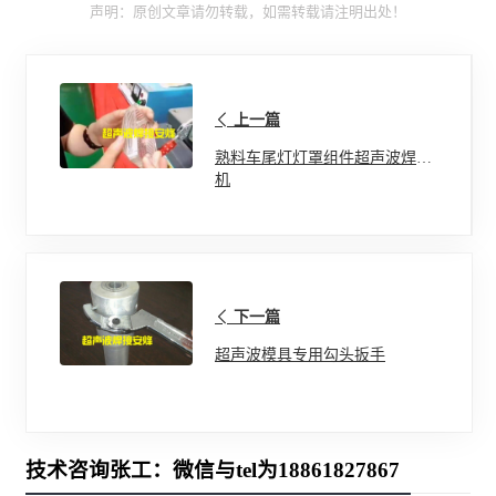
声明：原创文章请勿转载，如需转载请注明出处！
上一篇
熟料车尾灯灯罩组件超声波焊接
机
下一篇
超声波模具专用勾头扳手
技术咨询张工：微信与tel为18861827867