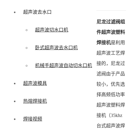
超声波去水口
尼龙过滤阀组
超声波切水口机
件超声波塑料
焊接机
是利用
卧式超声波去水口机
超声波工艺焊
接的，尼龙过
机械手超声波自动切水口机
滤阀由于产品
超声波模具
较小，优先选
择高频低功率
热熔焊接机
超声波塑料焊
接机（35khz
焊接视频
台式超声波焊