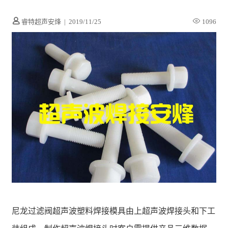
睿特超声安烽
|
2019/11/25
1096
尼龙过滤阀超声波塑料焊接模具由上超声波焊接头和下工