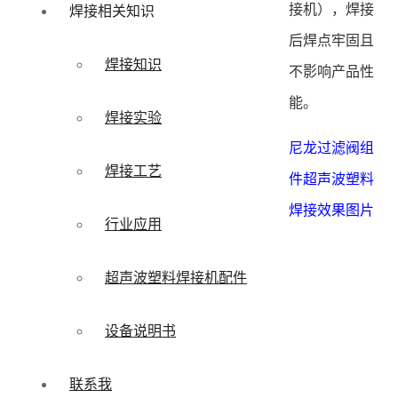
接机），焊接
焊接相关知识
后焊点牢固且
焊接知识
不影响产品性
能。
焊接实验
尼龙过滤阀组
焊接工艺
件超声波塑料
焊接效果图片
行业应用
超声波塑料焊接机配件
设备说明书
联系我