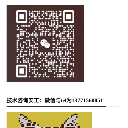
技术咨询安工：微信与tel为13771560051