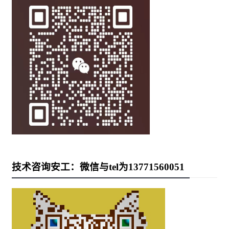
技术咨询安工：微信与tel为13771560051