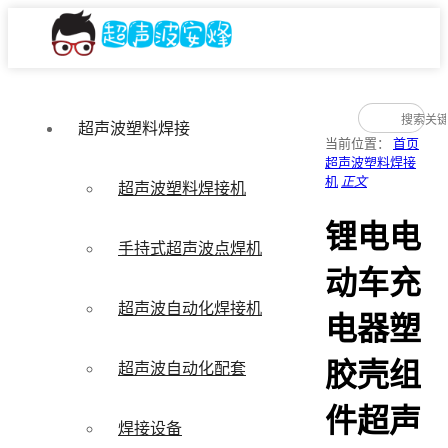
超声波塑料焊接
当前位置：
首页
超声波塑料焊接
机
正文
超声波塑料焊接机
锂电电
手持式超声波点焊机
动车充
超声波自动化焊接机
电器塑
胶壳组
超声波自动化配套
件超声
焊接设备