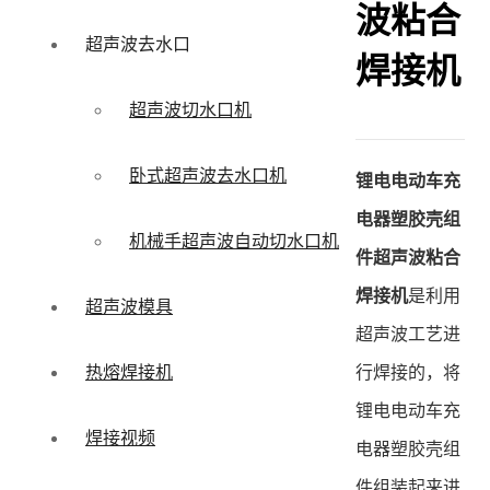
波粘合
超声波去水口
焊接机
超声波切水口机
卧式超声波去水口机
锂电电动车充
电器塑胶壳组
机械手超声波自动切水口机
件超声波粘合
焊接机
是利用
超声波模具
超声波工艺进
行焊接的，将
热熔焊接机
锂电电动车充
焊接视频
电器塑胶壳组
件组装起来进