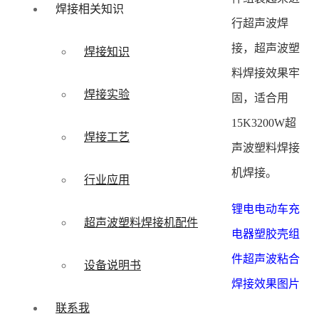
焊接相关知识
行超声波焊
接，超声波塑
焊接知识
料焊接效果牢
焊接实验
固，适合用
15K3200W超
焊接工艺
声波塑料焊接
机焊接。
行业应用
锂电电动车充
超声波塑料焊接机配件
电器塑胶壳组
件超声波粘合
设备说明书
焊接效果图片
联系我