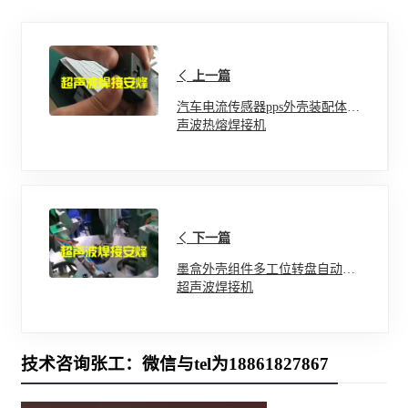
上一篇
汽车电流传感器pps外壳装配体超
声波热熔焊接机
下一篇
墨盒外壳组件多工位转盘自动化
超声波焊接机
技术咨询张工：微信与tel为18861827867