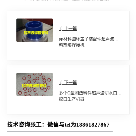
上一篇
pp材料圆环盖子装配件超声波塑
料热熔焊接机
下一篇
多个O型圈塑料件超声波切水口除
胶口生产机器
技术咨询张工：微信与tel为18861827867