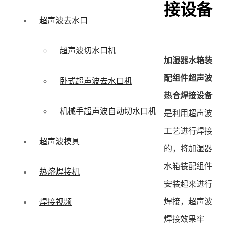
接设备
超声波去水口
超声波切水口机
加湿器水箱装
配组件超声波
卧式超声波去水口机
热合焊接设备
机械手超声波自动切水口机
是利用超声波
工艺进行焊接
超声波模具
的，将加湿器
水箱装配组件
热熔焊接机
安装起来进行
焊接，超声波
焊接视频
焊接效果牢