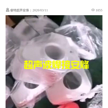
睿特超声安烽
|
2020/03/11
1055