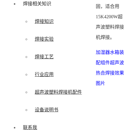
焊接相关知识
固，适合用
15K4200W超
焊接知识
声波塑料焊接
机焊接。
焊接实验
加湿器水箱装
焊接工艺
配组件超声波
热合焊接效果
行业应用
图片
超声波塑料焊接机配件
设备说明书
联系我