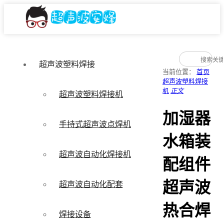
超声波塑料焊接
当前位置：
首页
超声波塑料焊接
机
正文
超声波塑料焊接机
加湿器
手持式超声波点焊机
水箱装
超声波自动化焊接机
配组件
超声波
超声波自动化配套
热合焊
焊接设备