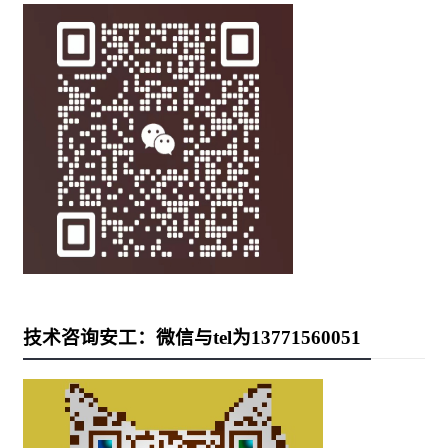
技术咨询安工：微信与tel为13771560051