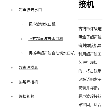
接机
超声波去水口
超声波切水口机
古钱币评级透
明盒子超声波
卧式超声波去水口机
密封焊接机
是
机械手超声波自动切水口机
利用超声波工
艺进行焊接
超声波模具
的，将古钱币
评级透明盒子
热熔焊接机
安装并焊接，
超声波焊接效
焊接视频
果牢固，适合