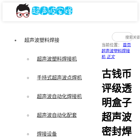
超声波塑料焊接
当前位置：
首页
超声波塑料焊接
机
正文
超声波塑料焊接机
古钱币
手持式超声波点焊机
评级透
超声波自动化焊接机
明盒子
超声波
超声波自动化配套
密封焊
焊接设备