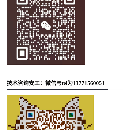
技术咨询安工：微信与tel为13771560051