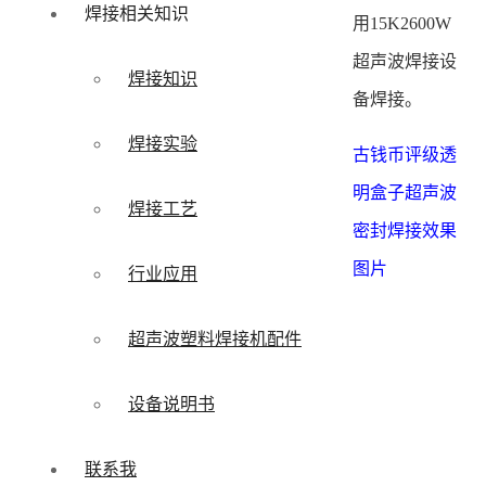
焊接相关知识
用15K2600W
超声波焊接设
焊接知识
备焊接。
焊接实验
古钱币评级透
明盒子超声波
焊接工艺
密封焊接效果
图片
行业应用
超声波塑料焊接机配件
设备说明书
联系我