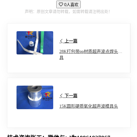
0人喜欢
声明：原创文章请勿转载，如需转载请注明出处！
上一篇
28K打包带pp材质超声波点焊头模
具
下一篇
15K圆形硬质氧化超声波模具头