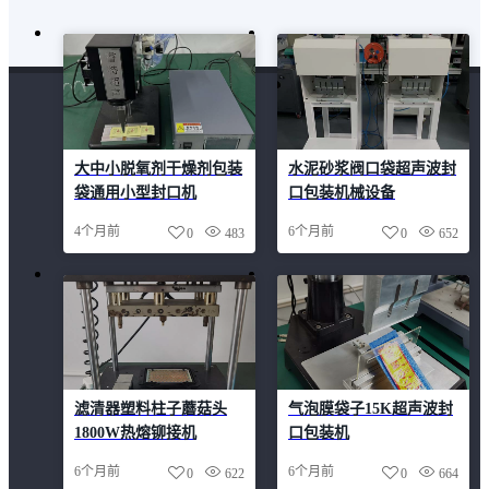
大中小脱氧剂干燥剂包装
水泥砂浆阀口袋超声波封
袋通用小型封口机
口包装机械设备
4个月前
6个月前
0
483
0
652
滤清器塑料柱子蘑菇头
气泡膜袋子15K超声波封
1800W热熔铆接机
口包装机
6个月前
6个月前
0
622
0
664