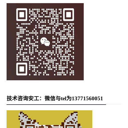
技术咨询安工：微信与tel为13771560051