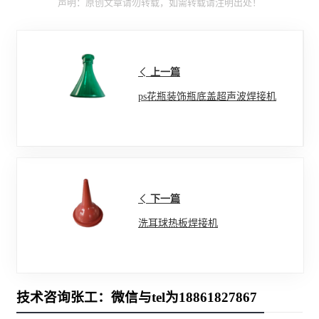
声明：原创文章请勿转载，如需转载请注明出处！
上一篇
ps花瓶装饰瓶底盖超声波焊接机
下一篇
洗耳球热板焊接机
技术咨询张工：微信与tel为18861827867