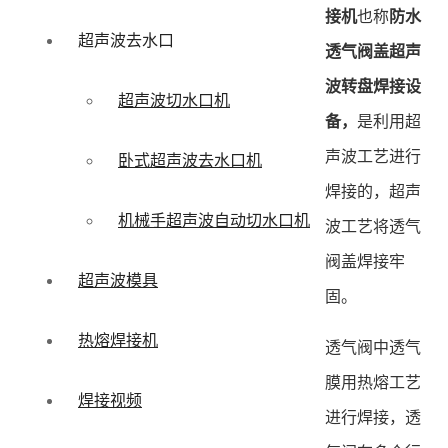
接机
也称
防水
超声波去水口
透气阀盖超声
波转盘焊接设
超声波切水口机
备，
是利用超
声波工艺进行
卧式超声波去水口机
焊接的，超声
机械手超声波自动切水口机
波工艺将透气
阀盖焊接牢
超声波模具
固。
热熔焊接机
透气阀中透气
膜用热熔工艺
焊接视频
进行焊接，透