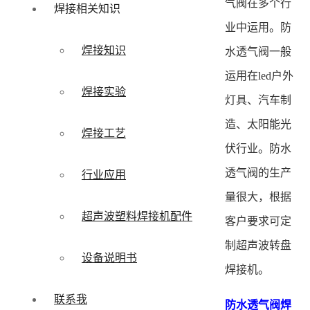
气阀在多个行
焊接相关知识
业中运用。防
焊接知识
水透气阀一般
运用在led户外
焊接实验
灯具、汽车制
造、太阳能光
焊接工艺
伏行业。防水
透气阀的生产
行业应用
量很大，根据
超声波塑料焊接机配件
客户要求可定
制超声波转盘
设备说明书
焊接机。
联系我
防水透气阀焊