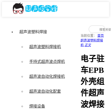
超声波塑料焊接
当前位置：
首页
超声波塑料焊接
机
正文
超声波塑料焊接机
电子驻
手持式超声波点焊机
车EPB
超声波自动化焊接机
外壳组
件超声
超声波自动化配套
波焊接
焊接设备