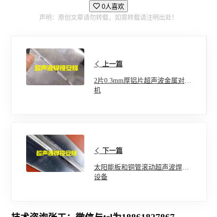
0人喜欢
声明：原创文章请勿转载，如需转载请注明出处！
上一篇
2片0.3mm厚铝片超声波金属对焊
机
下一篇
太阳能板和铜管滚动超声波焊接
设备