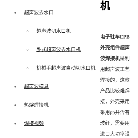
机
超声波去水口
超声波切水口机
电子驻车EPB
外壳组件超声
卧式超声波去水口机
波焊接机
是利
机械手超声波自动切水口机
用超声波工艺
焊接的，这款
超声波模具
产品比较难焊
接，外壳采用
热熔焊接机
采用pp并含有
玻纤，需要用
焊接视频
进口大功率设