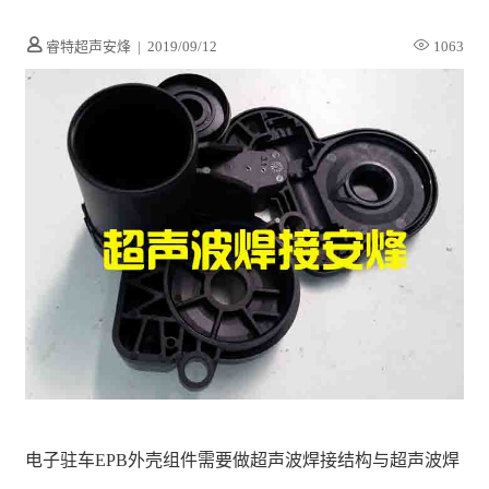
睿特超声安烽
|
2019/09/12
1063
电子驻车EPB外壳组件需要做超声波焊接结构与超声波焊