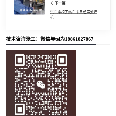
下一篇
汽车座椅无纺布卡条超声波焊接
机
技术咨询张工：微信与tel为18861827867