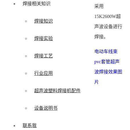
焊接相关知识
采用
15K2600W超
焊接知识
声波设备进行
焊接。
焊接实验
电动车线束
焊接工艺
pvc套管超声
波焊接效果图
行业应用
片
超声波塑料焊接机配件
设备说明书
联系我