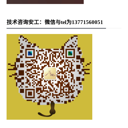
技术咨询安工：微信与tel为13771560051