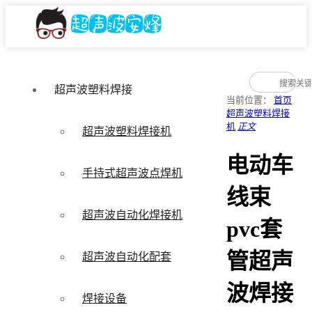
超声波塑料焊接
当前位置：
首页
超声波塑料焊接
机
正文
超声波塑料焊接机
电动车
手持式超声波点焊机
线束
超声波自动化焊接机
pvc套
管超声
超声波自动化配套
波焊接
焊接设备