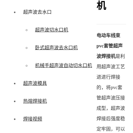
机
超声波去水口
超声波切水口机
电动车线束
pvc套管超声
卧式超声波去水口机
波焊接机
是利
机械手超声波自动切水口机
用超声波工艺
进进行焊接
超声波模具
的，将pvc套
管超声波压接
热熔焊接机
成型，超声波
焊接后强度稳
焊接视频
定牢固，可以