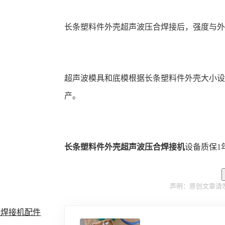
长条塑料件外壳超声波压合焊接后，强度与
超声波模具和底模根据长条塑料件外壳大小
产。
长条塑料件外壳超声波压合焊接机
设备质保1
声明：原创文章请
料焊接机配件