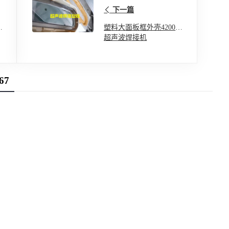
下一篇
波
塑料大面板框外壳4200W
超声波焊接机
67