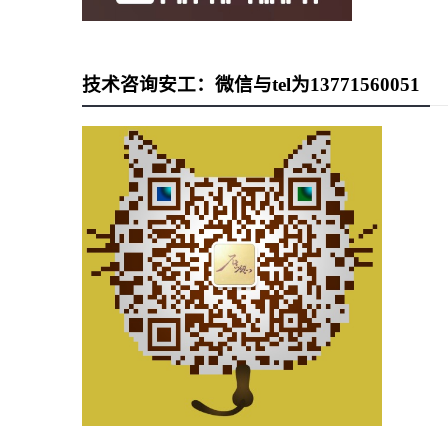
技术咨询安工：微信与tel为13771560051