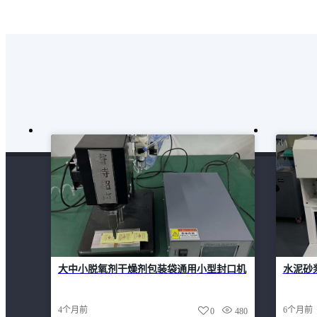
大中小脱氧剂干燥剂包装袋通用小型封口机
水泥砂
4个月前
6个月前
0
480