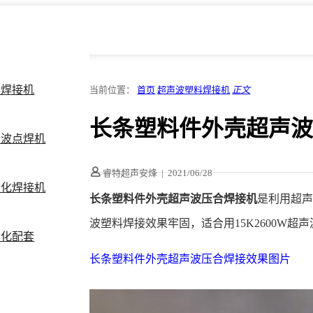
料焊接机
当前位置：
首页
超声波塑料焊接机
正文
长条塑料件外壳超声
声波点焊机
睿特超声安烽
|
2021/06/28
动化焊接机
长条塑料件外壳超声波压合焊接机
是利用超
波塑料焊接效果牢固，适合用15K2600W超
动化配套
长条塑料件外壳超声波压合焊接效果图片