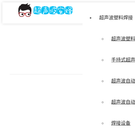
超声波塑料焊接
超声波塑
手持式超
超声波自
超声波自
焊接设备