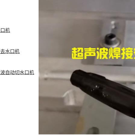
水口机
波去水口机
声波自动切水口机