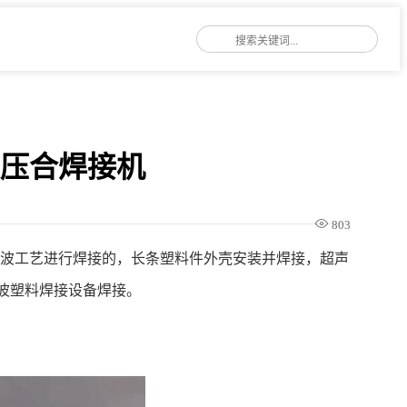
波压合焊接机
803
声波工艺进行焊接的，长条塑料件外壳安装并焊接，超声
声波塑料焊接设备焊接。