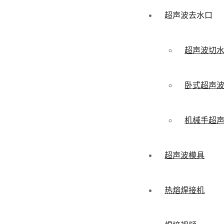
超声波去水口
超声波切
卧式超声
机械手超
超声波模具
热熔焊接机