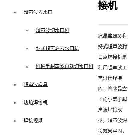
接机
超声波去水口
超声波切水口机
冰晶盒28K手
持式超声波封
卧式超声波去水口机
口点焊接机
是
机械手超声波自动切水口机
利用超声波工
艺进行焊接
超声波模具
的，将冰晶盒
上的小盖子超
热熔焊接机
声波焊接成
型，超声波焊
焊接视频
接效果牢固，