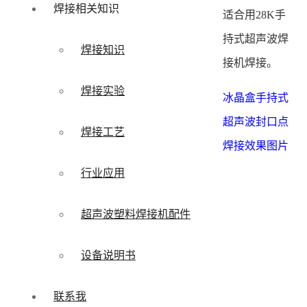
焊接相关知识
适合用28K手
持式超声波焊
焊接知识
接机焊接。
焊接实验
冰晶盒手持式
超声波封口点
焊接工艺
焊接效果图片
行业应用
超声波塑料焊接机配件
设备说明书
联系我