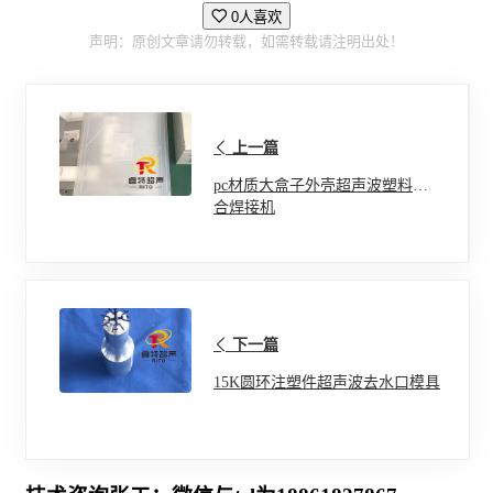
0人喜欢
声明：原创文章请勿转载，如需转载请注明出处！
上一篇
pc材质大盒子外壳超声波塑料压
合焊接机
下一篇
15K圆环注塑件超声波去水口模具