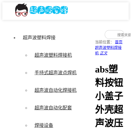
超声波塑料焊接
当前位置：
首页
超声波塑料焊接
机
正文
超声波塑料焊接机
abs塑
手持式超声波点焊机
料按钮
超声波自动化焊接机
小盖子
外壳超
超声波自动化配套
声波压
焊接设备