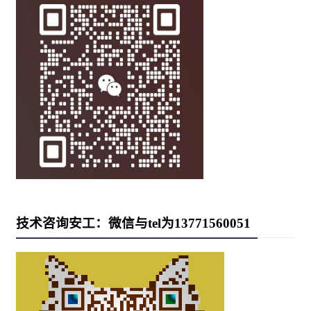
技术咨询安工：微信与tel为13771560051