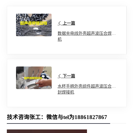
上一篇
数据充电线外壳超声波压合焊接
机
下一篇
水杯手柄外壳组件超声波压合密
封焊接机
技术咨询张工：微信与tel为18861827867