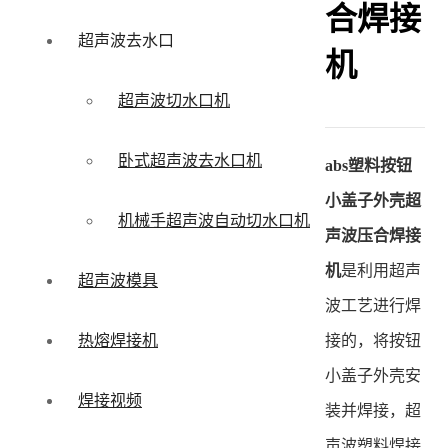
合焊接
超声波去水口
机
超声波切水口机
卧式超声波去水口机
abs塑料按钮
小盖子外壳超
机械手超声波自动切水口机
声波压合焊接
机
是利用超声
超声波模具
波工艺进行焊
接的，将按钮
热熔焊接机
小盖子外壳安
焊接视频
装并焊接，超
声波塑料焊接