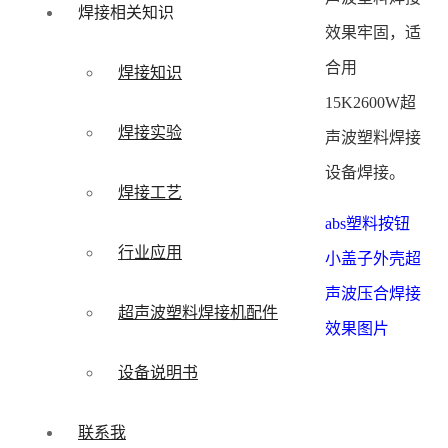
焊接相关知识
效果牢固，适
合用
焊接知识
15K2600W超
焊接实验
声波塑料焊接
设备焊接。
焊接工艺
abs塑料按钮
行业应用
小盖子外壳超
声波压合焊接
超声波塑料焊接机配件
效果图片
设备说明书
联系我