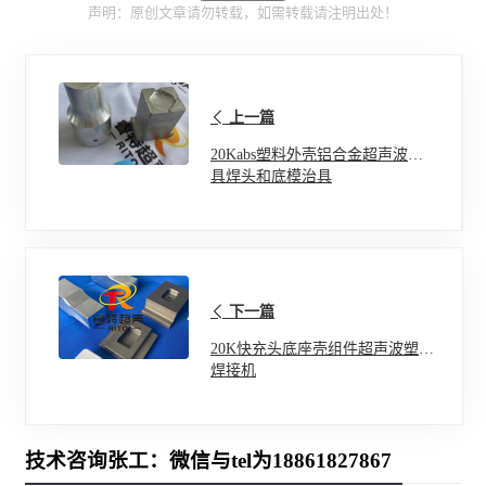
声明：原创文章请勿转载，如需转载请注明出处！
上一篇
20Kabs塑料外壳铝合金超声波模
具焊头和底模治具
下一篇
20K快充头底座壳组件超声波塑料
焊接机
技术咨询张工：微信与tel为18861827867