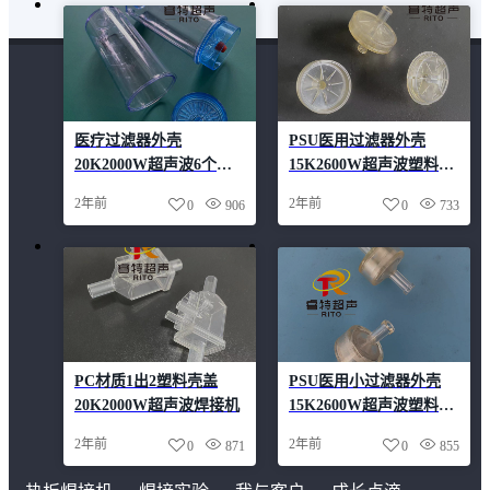
医疗过滤器外壳
PSU医用过滤器外壳
20K2000W超声波6个工
15K2600W超声波塑料压
位转盘焊接机
合焊接机
2年前
2年前
0
906
0
733
PC材质1出2塑料壳盖
PSU医用小过滤器外壳
20K2000W超声波焊接机
15K2600W超声波塑料焊
接机
2年前
2年前
0
871
0
855