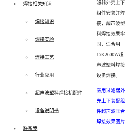
滤器外壳上下
焊接相关知识
组件安装并焊
焊接知识
接，超声波塑
料焊接效果牢
焊接实验
固，适合用
15K2600W超
焊接工艺
声波塑料焊接
行业应用
设备焊接。
医用过滤器外
超声波塑料焊接机配件
壳上下装配组
设备说明书
件超声波压合
焊接效果图片
联系我