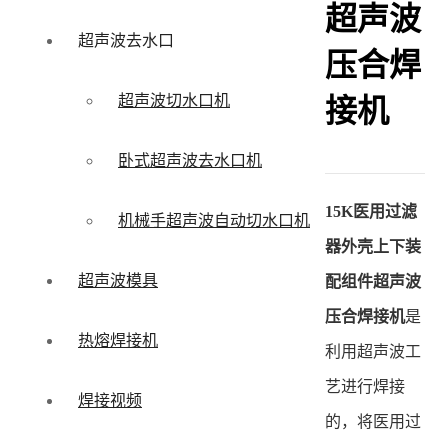
超声波
超声波去水口
压合焊
超声波切水口机
接机
卧式超声波去水口机
15K医用过滤
机械手超声波自动切水口机
器外壳上下装
超声波模具
配组件超声波
压合焊接机
是
热熔焊接机
利用超声波工
艺进行焊接
焊接视频
的，将医用过