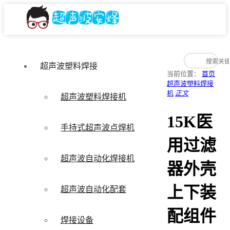
超声波塑料焊接
当前位置：
首页
超声波塑料焊接
机
正文
超声波塑料焊接机
15K医
手持式超声波点焊机
用过滤
超声波自动化焊接机
器外壳
上下装
超声波自动化配套
配组件
焊接设备