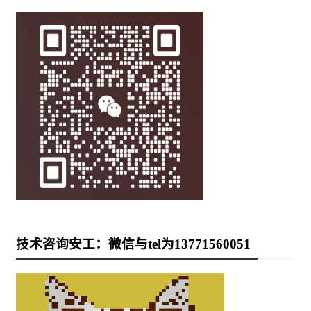
技术咨询安工：微信与tel为13771560051